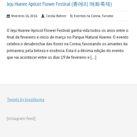
Jeju Hueree Apricot Flower Festival (휴애리 매화축제)
fevereiro 16, 2016
Cecilia Bohrer
Eventos na Coreia
,
Turismo
O Jeju Hueree Apricot Flower Festival ganha vida todos os anos entre o
final de fevereiro e início de março no Parque Natural Hueree. O evento
celebra o desabrochar das flores na Coreia, fascinando os amantes da
primavera, pela beleza e essência. Esta é a décima edição do evento
que vai acontecer entre os dias 19 de fevereiro e […]
Tweets by brazilkorea
[instagram-feed]