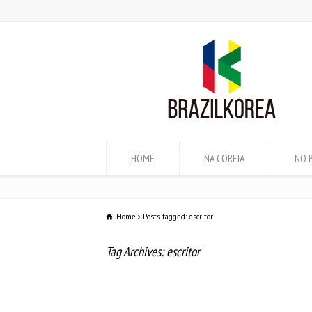
HOME
NA COREIA
NO 
Home
Posts tagged: escritor
Tag Archives: escritor