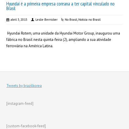
Hyundai é a primeira empresa coreana a ter capital vinculado no
Brasil
abril 3, 2015
Leslie Bernicker
No Brasil
,
Noticia no Brasil
Hyundai Rotem, uma unidade da Hyundai Motor Group, inaugurou uma
fábrica no Brasil nesta quinta-feira (2), ampliando a sua atividade
ferroviária na América Latina.
Tweets by brazilkorea
[instagram-feed]
[custom-facebook-feed]