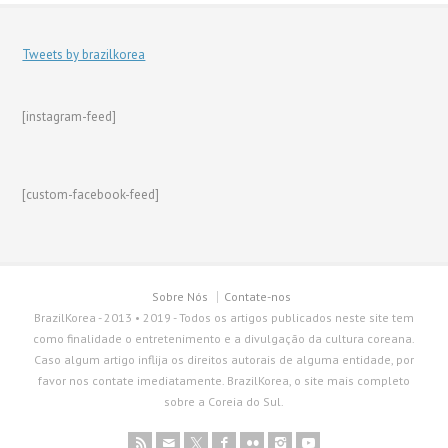
Tweets by brazilkorea
[instagram-feed]
[custom-facebook-feed]
Sobre Nós
Contate-nos
BrazilKorea - 2013 • 2019 - Todos os artigos publicados neste site tem
como finalidade o entretenimento e a divulgação da cultura coreana.
Caso algum artigo inflija os direitos autorais de alguma entidade, por
favor nos contate imediatamente. BrazilKorea, o site mais completo
sobre a Coreia do Sul.