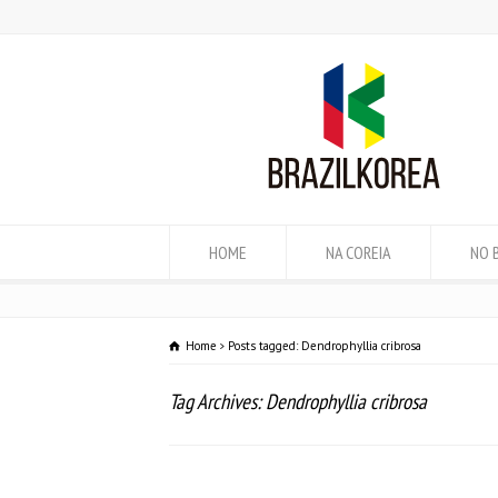
HOME
NA COREIA
NO 
Home
Posts tagged: Dendrophyllia cribrosa
Tag Archives: Dendrophyllia cribrosa