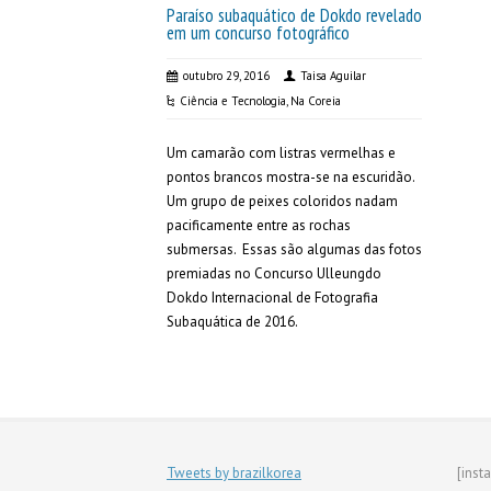
Paraíso subaquático de Dokdo revelado
em um concurso fotográfico
outubro 29, 2016
Taisa Aguilar
Ciência e Tecnologia
,
Na Coreia
Um camarão com listras vermelhas e
pontos brancos mostra-se na escuridão.
Um grupo de peixes coloridos nadam
pacificamente entre as rochas
submersas. Essas são algumas das fotos
premiadas no Concurso Ulleungdo
Dokdo Internacional de Fotografia
Subaquática de 2016.
Tweets by brazilkorea
[inst