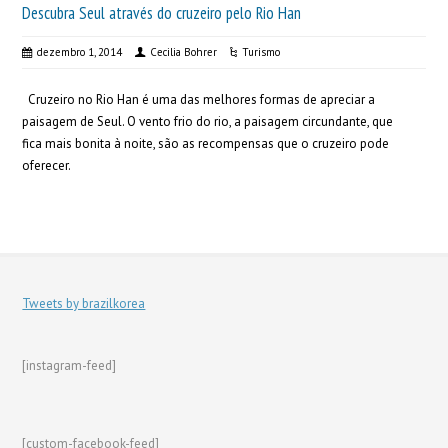
Descubra Seul através do cruzeiro pelo Rio Han
dezembro 1, 2014
Cecilia Bohrer
Turismo
Cruzeiro no Rio Han é uma das melhores formas de apreciar a
paisagem de Seul. O vento frio do rio, a paisagem circundante, que
fica mais bonita à noite, são as recompensas que o cruzeiro pode
oferecer.
Tweets by brazilkorea
[instagram-feed]
[custom-facebook-feed]