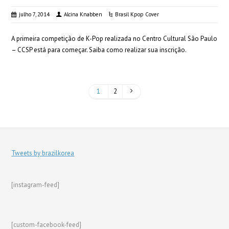
julho 7, 2014
Alcina Knabben
Brasil Kpop Cover
A primeira competição de K-Pop realizada no Centro Cultural São Paulo
– CCSP está para começar. Saiba como realizar sua inscrição.
1
2
Tweets by brazilkorea
[instagram-feed]
[custom-facebook-feed]