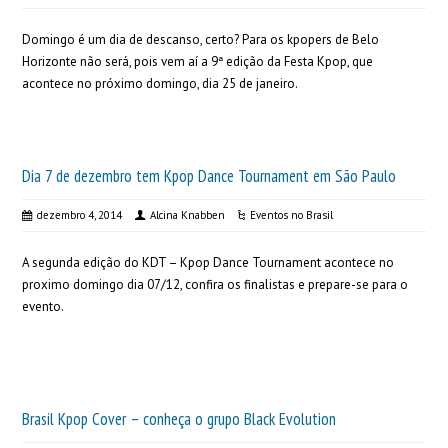
Domingo é um dia de descanso, certo? Para os kpopers de Belo
Horizonte não será, pois vem aí a 9ª edição da Festa Kpop, que
acontece no próximo domingo, dia 25 de janeiro.
Dia 7 de dezembro tem Kpop Dance Tournament em São Paulo
dezembro 4, 2014
Alcina Knabben
Eventos no Brasil
A segunda edição do KDT – Kpop Dance Tournament acontece no
proximo domingo dia 07/12, confira os finalistas e prepare-se para o
evento.
Brasil Kpop Cover – conheça o grupo Black Evolution