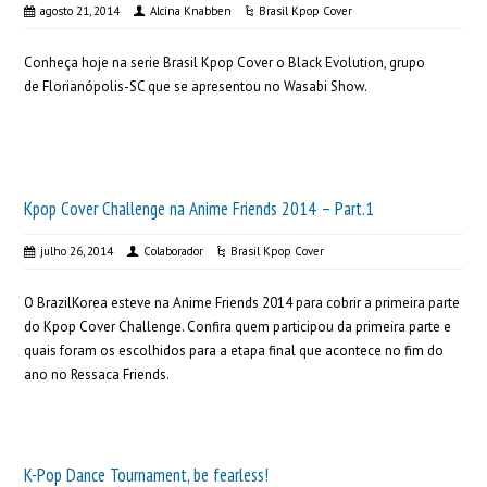
agosto 21, 2014
Alcina Knabben
Brasil Kpop Cover
Conheça hoje na serie Brasil Kpop Cover o Black Evolution, grupo
de Florianópolis-SC que se apresentou no Wasabi Show.
Kpop Cover Challenge na Anime Friends 2014 – Part.1
julho 26, 2014
Colaborador
Brasil Kpop Cover
O BrazilKorea esteve na Anime Friends 2014 para cobrir a primeira parte
do Kpop Cover Challenge. Confira quem participou da primeira parte e
quais foram os escolhidos para a etapa final que acontece no fim do
ano no Ressaca Friends.
K-Pop Dance Tournament, be fearless!