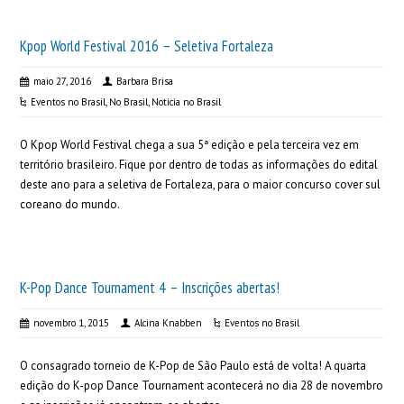
Kpop World Festival 2016 – Seletiva Fortaleza
maio 27, 2016
Barbara Brisa
Eventos no Brasil
,
No Brasil
,
Noticia no Brasil
O Kpop World Festival chega a sua 5ª edição e pela terceira vez em
território brasileiro. Fique por dentro de todas as informações do edital
deste ano para a seletiva de Fortaleza, para o maior concurso cover sul
coreano do mundo.
K-Pop Dance Tournament 4 – Inscrições abertas!
novembro 1, 2015
Alcina Knabben
Eventos no Brasil
O consagrado torneio de K-Pop de São Paulo está de volta! A quarta
edição do K-pop Dance Tournament acontecerá no dia 28 de novembro