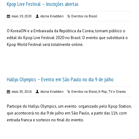
Kpop Live Festival – Inscrições abertas
maio 19, 2020
Alcina Knabben
Eventos no Brasil
O KoreaON e a Embaixada da República da Coreia, tornam público o
edital do Kpop Live Festival 2020 no Brasil. O evento que substituirá o
Kpop World Festival será totalmente online.
Hallyu Olympics – Evento em São Paulo no dia 9 de julho
maio 30, 2016
Alcina Knabben
Eventos no Brasil
,
K-Pop
,
TV e Drama
Participe do Hallyu Olympics, um evento organizado pelo Kpop Station,
que acontecerá no dia 9 de julho em São Paulo, a partir das 11h, com
entrada franca e sorteios no final do evento.