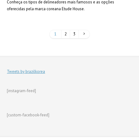
Conheça os tipos de delineadores mais famosos e as opções
oferecidas pela marca coreana Etude House.
1
2
3
Tweets by brazilkorea
[instagram-feed]
[custom-facebook-feed]