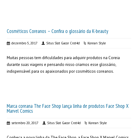
Cosméticos Coreanos – Confira o glossário da K-beauty
dezembro 5, 2017
Situs Slot Gacor Crot4d
Korean Style
Muitas pessoas tem dificuldades para adquirir produtos na Coreia
durante suas viagens e pensando nisso criamos esse glossário,
indispensável para os apaixonados por cosméticos coreanos.
Marca coreana The Face Shop lança linha de produtos Face Shop X
Marvel Comics
setembro 20, 2017
Situs Slot Gacor Crot4d
Korean Style
Conheça a nova linha da The Face Shop, a Face Shop X Marvel Comics,