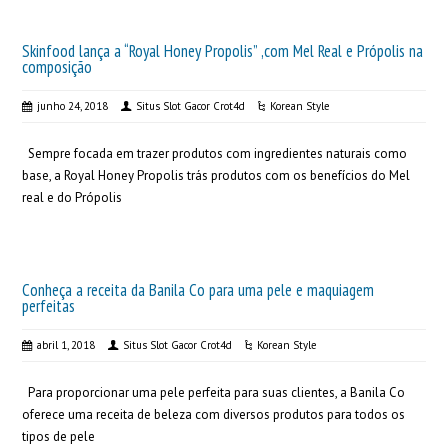
Skinfood lança a “Royal Honey Propolis” ,com Mel Real e Própolis na
composição
junho 24, 2018
Situs Slot Gacor Crot4d
Korean Style
Sempre focada em trazer produtos com ingredientes naturais como
base, a Royal Honey Propolis trás produtos com os benefícios do Mel
real e do Própolis
Conheça a receita da Banila Co para uma pele e maquiagem
perfeitas
abril 1, 2018
Situs Slot Gacor Crot4d
Korean Style
Para proporcionar uma pele perfeita para suas clientes, a Banila Co
oferece uma receita de beleza com diversos produtos para todos os
tipos de pele