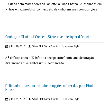
Criada pela marca coreana Labiotte, a linha Château é inspiradas em
vinhos e traz produtos com extrato de vinho em suas composições
Conheça a Skinfood Concept Store e seu designer diferente
julho 28, 2016
Situs Slot Gacor Crot4d
Korean Style
A SkinFood criou a “Skinfood concept store”, com uma decoração
diferenciada que lembra um supermercado.
Delineador: tipos encontrados e opções oferecidas pela Etude
House
julho 21, 2016
Situs Slot Gacor Crot4d
Korean Style