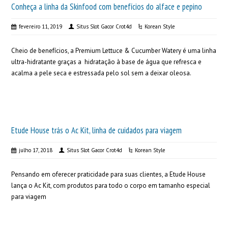
Conheça a linha da Skinfood com benefícios do alface e pepino
fevereiro 11, 2019
Situs Slot Gacor Crot4d
Korean Style
Cheio de benefícios, a Premium Lettuce & Cucumber Watery é uma linha
ultra-hidratante graças a hidratação à base de água que refresca e
acalma a pele seca e estressada pelo sol sem a deixar oleosa.
Etude House trás o Ac Kit, linha de cuidados para viagem
julho 17, 2018
Situs Slot Gacor Crot4d
Korean Style
Pensando em oferecer praticidade para suas clientes, a Etude House
lança o Ac Kit, com produtos para todo o corpo em tamanho especial
para viagem