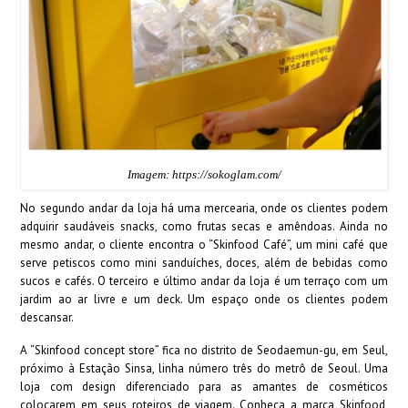
Imagem: https://sokoglam.com/
No segundo andar da loja há uma mercearia, onde os clientes podem
adquirir saudáveis snacks, como frutas secas e amêndoas. Ainda no
mesmo andar, o cliente encontra o “Skinfood Café”, um mini café que
serve petiscos como mini sanduíches, doces, além de bebidas como
sucos e cafés. O terceiro e último andar da loja é um terraço com um
jardim ao ar livre e um deck. Um espaço onde os clientes podem
descansar.
A “Skinfood concept store” fica no distrito de Seodaemun-gu, em Seul,
próximo à Estação Sinsa, linha número três do metrô de Seoul. Uma
loja com design diferenciado para as amantes de cosméticos
colocarem em seus roteiros de viagem. Conheça a marca Skinfood,