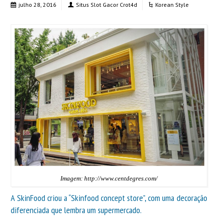
julho 28, 2016
Situs Slot Gacor Crot4d
Korean Style
Imagem: http://www.centdegres.com/
A SkinFood criou a “Skinfood concept store”, com uma decoração
diferenciada que lembra um supermercado.