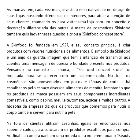
As marcas tem, cada vez mais, investido em criatividade no design de
suas lojas, buscando diferenciar os interiores, para atrair a atenção de
seus clientes, chamando-os para visitar uma loja com um conceito e
decoração diferenciada das outras. A marca de cosméticos Skinfood
também quis inovar nesse quesito e criou a “Skinfood concept store”.
A Skinfood foi fundada em 1957, e seu conceito principal é criar
produtos com valores nutricionais de alimentos. O símbolo da Skinfood
é um anjo da guarda, imagem que tem a intenção de transmitir aos
clientes uma mensagem de pureza e bondade presente nos produtos.
Pensando no conceito da marca, a “Skinfood concept store” foi
projetada para se parecer com um supermercado. Na loja os
cosméticos são apresentados em pratos e tábuas de corte, e há
espalhados pelo espaço diversos alimentos de mentira, lembrando que
os produtos da marca possuem em seus componentes ingredientes
comestíveis, como pepino, mel, leite, tomate, açúcar e muitos outros. A
filosofia da empresa diz que os produtos que comemos para nutrir o
corpo também servem para nutrir a pele.
Na loja os clientes utilizam cestinhas, iguais às encontradas nos
supermercados, para colocarem os produtos escolhidos para compra.
Ao final da compra ganham uma moeda para poderem jogar o “Beauty