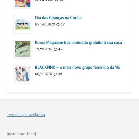
Dia das Crianças na Coreia
05 maio 2020
52
Korea Magazine traz conteúdo gratuito à sua casa
19 fev 2016
45
BLACKPINK – o mais novo grupo feminino da YG
06 jul 2016
40
Tweets by brazilkorea
[instagram-feed]