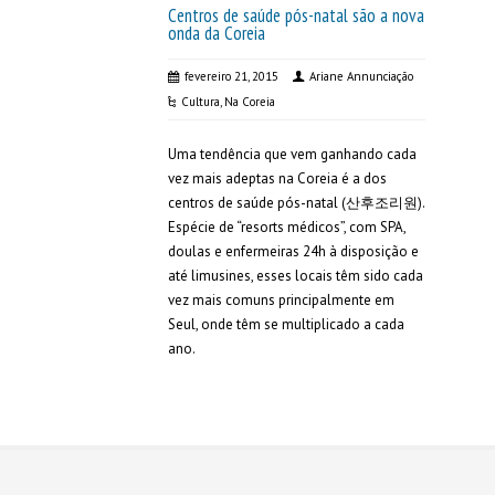
Centros de saúde pós-natal são a nova
onda da Coreia
fevereiro 21, 2015
Ariane Annunciação
Cultura
,
Na Coreia
Uma tendência que vem ganhando cada
vez mais adeptas na Coreia é a dos
centros de saúde pós-natal (산후조리원).
Espécie de “resorts médicos”, com SPA,
doulas e enfermeiras 24h à disposição e
até limusines, esses locais têm sido cada
vez mais comuns principalmente em
Seul, onde têm se multiplicado a cada
ano.