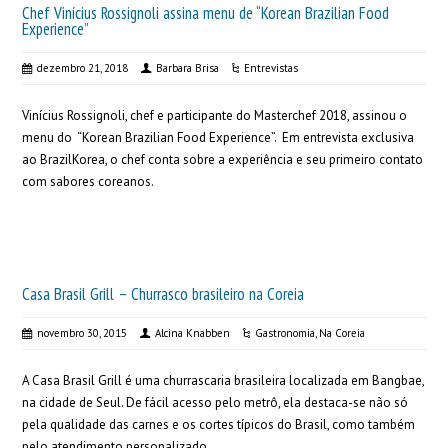
Chef Vinícius Rossignoli assina menu de “Korean Brazilian Food
Experience”
dezembro 21, 2018
Barbara Brisa
Entrevistas
Vinícius Rossignoli, chef e participante do Masterchef 2018, assinou o
menu do “Korean Brazilian Food Experience”. Em entrevista exclusiva
ao BrazilKorea, o chef conta sobre a experiência e seu primeiro contato
com sabores coreanos.
Casa Brasil Grill – Churrasco brasileiro na Coreia
novembro 30, 2015
Alcina Knabben
Gastronomia
,
Na Coreia
A Casa Brasil Grill é uma churrascaria brasileira localizada em Bangbae,
na cidade de Seul. De fácil acesso pelo metrô, ela destaca-se não só
pela qualidade das carnes e os cortes típicos do Brasil, como também
pelo atendimento personalizado.