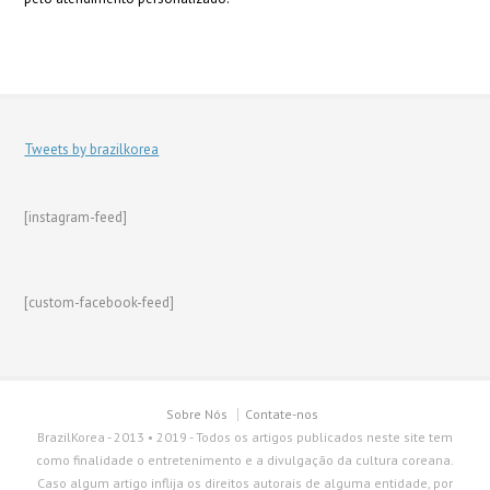
Tweets by brazilkorea
[instagram-feed]
[custom-facebook-feed]
Sobre Nós
Contate-nos
BrazilKorea - 2013 • 2019 - Todos os artigos publicados neste site tem
como finalidade o entretenimento e a divulgação da cultura coreana.
Caso algum artigo inflija os direitos autorais de alguma entidade, por