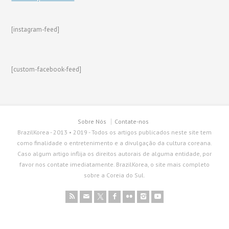
[instagram-feed]
[custom-facebook-feed]
Sobre Nós
Contate-nos
BrazilKorea - 2013 • 2019 - Todos os artigos publicados neste site tem
como finalidade o entretenimento e a divulgação da cultura coreana.
Caso algum artigo inflija os direitos autorais de alguma entidade, por
favor nos contate imediatamente. BrazilKorea, o site mais completo
sobre a Coreia do Sul.