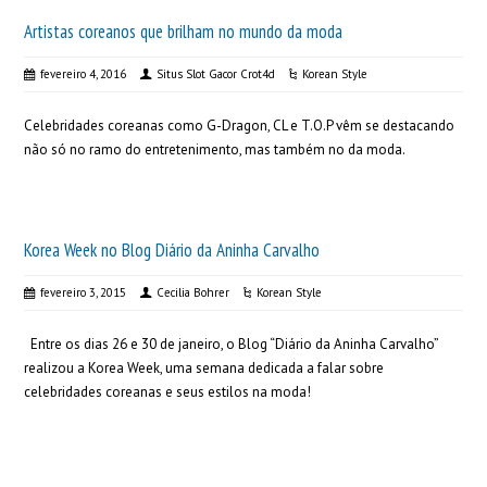
Artistas coreanos que brilham no mundo da moda
fevereiro 4, 2016
Situs Slot Gacor Crot4d
Korean Style
Celebridades coreanas como G-Dragon, CL e T.O.P vêm se destacando
não só no ramo do entretenimento, mas também no da moda.
Korea Week no Blog Diário da Aninha Carvalho
fevereiro 3, 2015
Cecilia Bohrer
Korean Style
Entre os dias 26 e 30 de janeiro, o Blog “Diário da Aninha Carvalho”
realizou a Korea Week, uma semana dedicada a falar sobre
celebridades coreanas e seus estilos na moda!