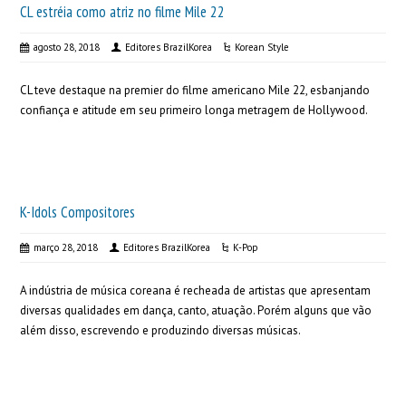
CL estréia como atriz no filme Mile 22
agosto 28, 2018
Editores BrazilKorea
Korean Style
CL teve destaque na premier do filme americano Mile 22, esbanjando
confiança e atitude em seu primeiro longa metragem de Hollywood.
K-Idols Compositores
março 28, 2018
Editores BrazilKorea
K-Pop
A indústria de música coreana é recheada de artistas que apresentam
diversas qualidades em dança, canto, atuação. Porém alguns que vão
além disso, escrevendo e produzindo diversas músicas.