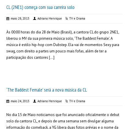
CL (2NE1) começa com sua carreira solo
maio 28, 2013
Adriano Henrique
TV e Drama
Às 00:00 horas do dia 28 de Maio (Brasil), a cantora CL do grupo 2NE1,
liberou o MV da sua primeira música solo, ‘The Baddest Female’. A
música é estilo hip-hop com Dubstep. Ela vai de momentos Sexy para
swag, com direito a partes um pouco mais fofas, além de ter a
participação dos cantores […]
‘The Baddest Female’ será a nova música da CL
maio 24, 2013
Adriano Henrique
TV e Drama
No dia 15 de Maio noticiamos que foi anunciado oficialmente o debut
solo da cantora CL, e depois de uma semana sem divulgar alguma
informação do comeback, a YG libera duas fotos prévias e o nome da