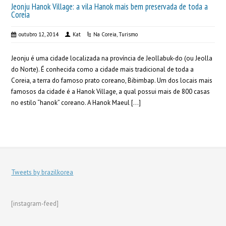
Jeonju Hanok Village: a vila Hanok mais bem preservada de toda a
Coreia
outubro 12, 2014
Kat
Na Coreia
,
Turismo
Jeonju é uma cidade localizada na província de Jeollabuk-do (ou Jeolla
do Norte). É conhecida como a cidade mais tradicional de toda a
Coreia, a terra do famoso prato coreano, Bibimbap. Um dos locais mais
famosos da cidade é a Hanok Village, a qual possui mais de 800 casas
no estilo “hanok” coreano. A Hanok Maeul […]
Tweets by brazilkorea
[instagram-feed]