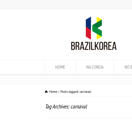
HOME
NA COREIA
NO 
Home
Posts tagged: carnaval
Tag Archives: carnaval