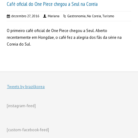
Café oficial do One Piece chegou a Seul na Coreia
dezembro 27, 2016
Mariana
Gastronomia
,
Na Coreia
,
Turismo
O primeiro café oficial de One Piece chegou a Seul. Aberto
recentemente em Hongdae, o café fez a alegria dos fãs da série na
Coreia do Sul.
Tweets by brazilkorea
[instagram-feed]
[custom-facebook-feed]