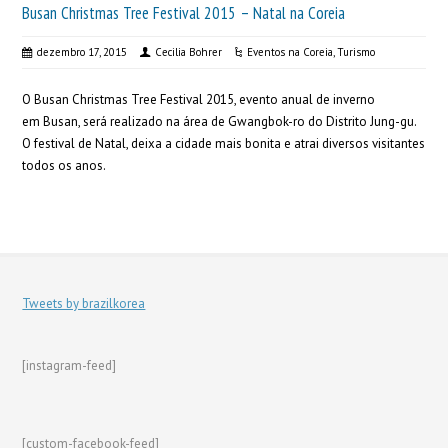
Busan Christmas Tree Festival 2015 – Natal na Coreia
dezembro 17, 2015
Cecilia Bohrer
Eventos na Coreia
,
Turismo
O Busan Christmas Tree Festival 2015, evento anual de inverno
em Busan, será realizado na área de Gwangbok-ro do Distrito Jung-gu.
O festival de Natal, deixa a cidade mais bonita e atrai diversos visitantes
todos os anos.
Tweets by brazilkorea
[instagram-feed]
[custom-facebook-feed]