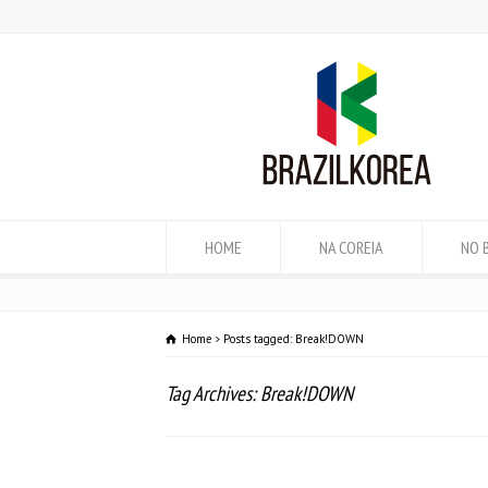
HOME
NA COREIA
NO 
Home
Posts tagged: Break!DOWN
Tag Archives: Break!DOWN