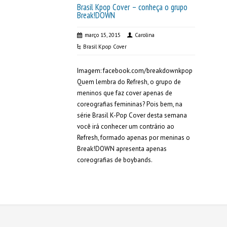
Brasil Kpop Cover – conheça o grupo
Break!DOWN
março 15, 2015
Carolina
Brasil Kpop Cover
Imagem: facebook.com/breakdownkpop
Quem lembra do Refresh, o grupo de
meninos que faz cover apenas de
coreografias femininas? Pois bem, na
série Brasil K-Pop Cover desta semana
você irá conhecer um contrário ao
Refresh, formado apenas por meninas o
Break!DOWN apresenta apenas
coreografias de boybands.