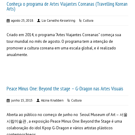
Conheça o programa de Artes Viajantes Coreanas (Travelling Korean
Arts)
agosto 25, 2018
Lia Carvalho Kesselring
Cultura
Criado em 2014, o programa “Artes Viajantes Coreanas” começa sua
tour mundial no mês de agosto. O programa tem a intenção de
promover a cultura coreana em uma escala global, e é realizado
anualmente.
Peace Minus One: Beyond the stage – G-Dragon nas Artes Visuais
junho 15, 2015
Alcina Knabben
Cultura
Aberta ao público no começo de junho no Seoul Museum of Art – 서울
시립미술관 , a exposição Peace Minus One: Beyond the Stage é uma
colaboração do idol Kpop G-Dragon e vários artistas plásticos
contemporâneos.