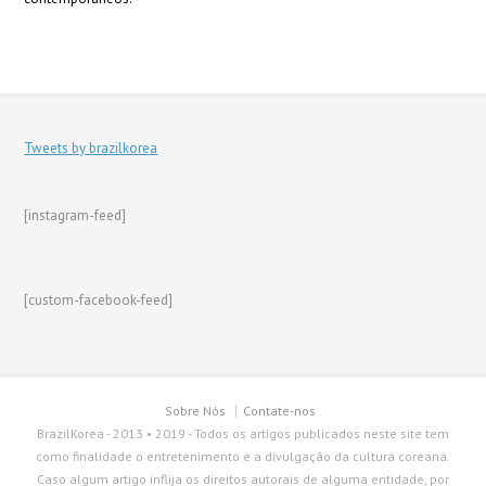
Tweets by brazilkorea
[instagram-feed]
[custom-facebook-feed]
Sobre Nós
Contate-nos
BrazilKorea - 2013 • 2019 - Todos os artigos publicados neste site tem
como finalidade o entretenimento e a divulgação da cultura coreana.
Caso algum artigo inflija os direitos autorais de alguma entidade, por