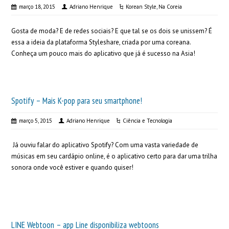
março 18, 2015
Adriano Henrique
Korean Style
,
Na Coreia
Gosta de moda? E de redes sociais? E que tal se os dois se unissem? É
essa a ideia da plataforma Styleshare, criada por uma coreana.
Conheça um pouco mais do aplicativo que já é sucesso na Asia!
Spotify – Mais K-pop para seu smartphone!
março 5, 2015
Adriano Henrique
Ciência e Tecnologia
Já ouviu falar do aplicativo Spotify? Com uma vasta variedade de
músicas em seu cardápio online, é o aplicativo certo para dar uma trilha
sonora onde você estiver e quando quiser!
LINE Webtoon – app Line disponibiliza webtoons