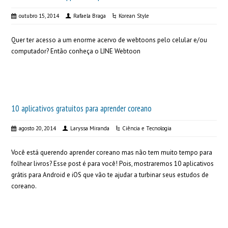
outubro 15, 2014
Rafaela Braga
Korean Style
Quer ter acesso a um enorme acervo de webtoons pelo celular e/ou
computador? Então conheça o LINE Webtoon
10 aplicativos gratuitos para aprender coreano
agosto 20, 2014
Laryssa Miranda
Ciência e Tecnologia
Você está querendo aprender coreano mas não tem muito tempo para
folhear livros? Esse post é para você! Pois, mostraremos 10 aplicativos
grátis para Android e iOS que vão te ajudar a turbinar seus estudos de
coreano.