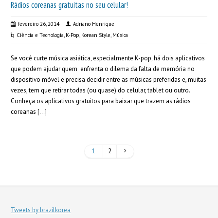
Rádios coreanas gratuitas no seu celular!
fevereiro 26, 2014
Adriano Henrique
Ciência e Tecnologia
,
K-Pop
,
Korean Style
,
Música
Se você curte música asiática, especialmente K-pop, há dois aplicativos
que podem ajudar quem enfrenta o dilema da falta de memória no
dispositivo móvel e precisa decidir entre as músicas preferidas e, muitas
vezes, tem que retirar todas (ou quase) do celular, tablet ou outro.
Conheça os aplicativos gratuitos para baixar que trazem as rádios
coreanas […]
1
2
Tweets by brazilkorea