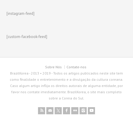
[instagram-feed]
[custom-facebook-feed]
Sobre Nós
Contate-nos
BrazilKorea - 2013 • 2019 - Todos os artigos publicados neste site tem
como finalidade o entretenimento e a divulgação da cultura coreana.
Caso algum artigo inflija os direitos autorais de alguma entidade, por
favor nos contate imediatamente. BrazilKorea, o site mais completo
sobre a Coreia do Sul.