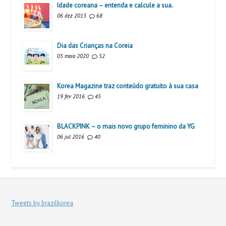
Idade coreana – entenda e calcule a sua.
06 dez 2013
68
Dia das Crianças na Coreia
05 maio 2020
52
Korea Magazine traz conteúdo gratuito à sua casa
19 fev 2016
45
BLACKPINK – o mais novo grupo feminino da YG
06 jul 2016
40
Tweets by brazilkorea