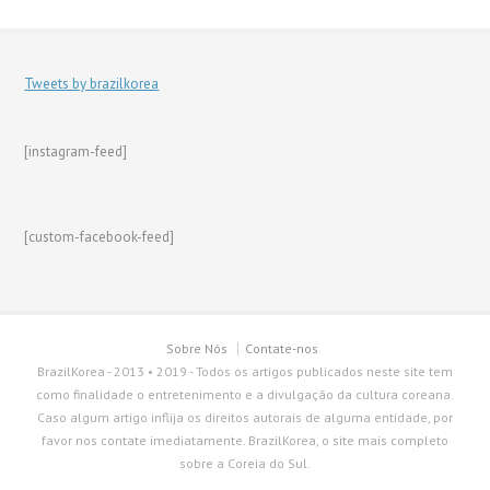
Tweets by brazilkorea
[instagram-feed]
[custom-facebook-feed]
Sobre Nós
Contate-nos
BrazilKorea - 2013 • 2019 - Todos os artigos publicados neste site tem
como finalidade o entretenimento e a divulgação da cultura coreana.
Caso algum artigo inflija os direitos autorais de alguma entidade, por
favor nos contate imediatamente. BrazilKorea, o site mais completo
sobre a Coreia do Sul.