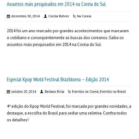
Assuntos mais pesquisados em 2014 na Coreia do Sul
dezembro 30, 2014
Cecilia Bohrer
Na Coreia
2014 foi um ano marcado por grandes acontecimentos que marcaram
o cotidiano e consequentemente as buscas dos coreanos. Saiba os
assuntos mais pesquisados em 2014 na Coreia do Sul.
Especial Kpop World Festival Brazilkorea – Edição 2014
outubro 20, 2014
Barbara Brisa
Eventos na Coreia
,
Eventos no Brasil
4ª edição do Kpop World Festival, foi marcada por grandes novidades, a
destaque, a escolha do Brasil para sediar uma seletiva. Confira todos
os detalhes!