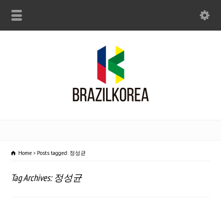
Home
Posts tagged: 정성균
Tag Archives: 정성균