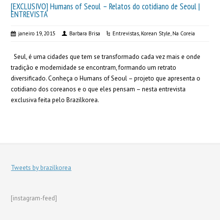
[EXCLUSIVO] Humans of Seoul – Relatos do cotidiano de Seoul |
ENTREVISTA
janeiro 19, 2015
Barbara Brisa
Entrevistas
,
Korean Style
,
Na Coreia
Seul, é uma cidades que tem se transformado cada vez mais e onde
tradição e modernidade se encontram, formando um retrato
diversificado. Conheça o Humans of Seoul – projeto que apresenta o
cotidiano dos coreanos e o que eles pensam – nesta entrevista
exclusiva feita pelo Brazilkorea.
Tweets by brazilkorea
[instagram-feed]