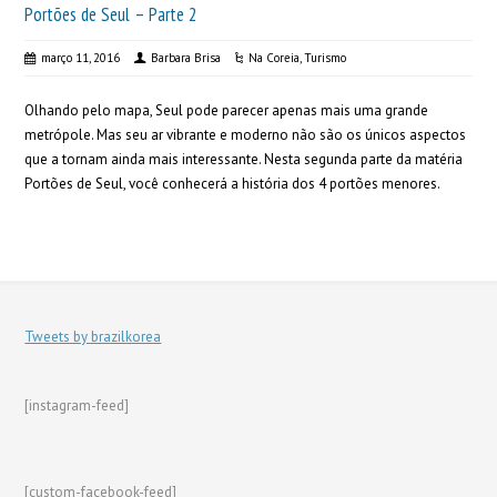
Portões de Seul – Parte 2
março 11, 2016
Barbara Brisa
Na Coreia
,
Turismo
Olhando pelo mapa, Seul pode parecer apenas mais uma grande
metrópole. Mas seu ar vibrante e moderno não são os únicos aspectos
que a tornam ainda mais interessante. Nesta segunda parte da matéria
Portões de Seul, você conhecerá a história dos 4 portões menores.
Tweets by brazilkorea
[instagram-feed]
[custom-facebook-feed]