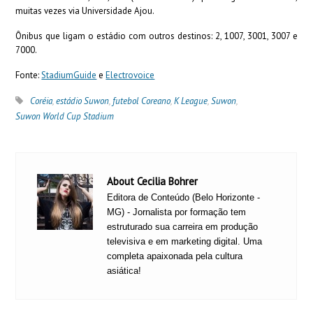
muitas vezes via Universidade Ajou.
Ônibus que ligam o estádio com outros destinos: 2, 1007, 3001, 3007 e
7000.
Fonte:
StadiumGuide
e
Electrovoice
Coréia
,
estádio Suwon
,
futebol Coreano
,
K League
,
Suwon
,
Suwon World Cup Stadium
About Cecilia Bohrer
Editora de Conteúdo (Belo Horizonte -
MG) - Jornalista por formação tem
estruturado sua carreira em produção
televisiva e em marketing digital. Uma
completa apaixonada pela cultura
asiática!