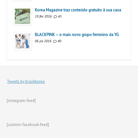
Korea Magazine traz conteúdo gratuito à sua casa
19 fev 2016
45
BLACKPINK – o mais novo grupo feminino da YG
06 jul 2016
40
Tweets by brazilkorea
[instagram-feed]
[custom-facebook-feed]