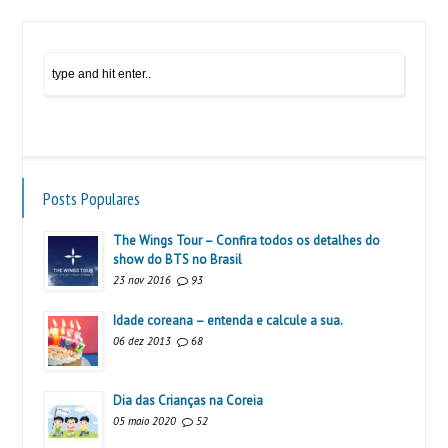
Posts Populares
The Wings Tour – Confira todos os detalhes do
show do BTS no Brasil
23 nov 2016
93
Idade coreana – entenda e calcule a sua.
06 dez 2013
68
Dia das Crianças na Coreia
05 maio 2020
52