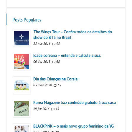
Posts Populares
The Wings Tour – Confira todos os detalhes do
show do BTS no Brasil
23 nov 2016
93
Idade coreana – entenda e calcule a sua.
06 dez 2013
68
Dia das Crianças na Coreia
05 maio 2020
52
Korea Magazine traz conteúdo gratuito à sua casa
19 fev 2016
45
BLACKPINK – o mais novo grupo feminino da YG