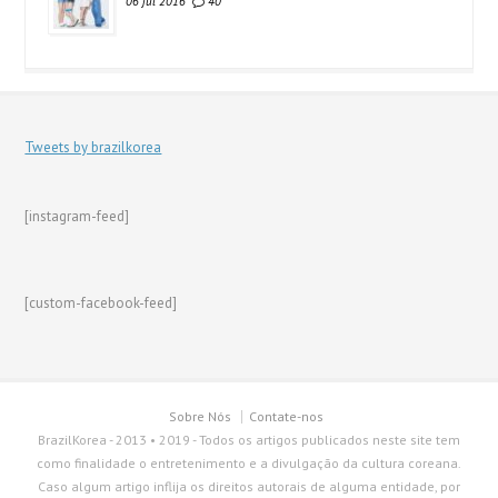
06 jul 2016
40
Tweets by brazilkorea
[instagram-feed]
[custom-facebook-feed]
Sobre Nós
Contate-nos
BrazilKorea - 2013 • 2019 - Todos os artigos publicados neste site tem
como finalidade o entretenimento e a divulgação da cultura coreana.
Caso algum artigo inflija os direitos autorais de alguma entidade, por