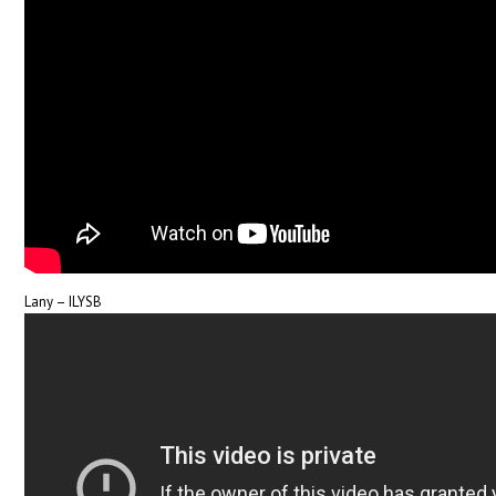
Lany – ILYSB