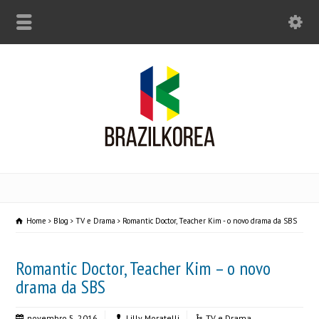
Home
Blog
TV e Drama
Romantic Doctor, Teacher Kim - o novo drama da SBS
Romantic Doctor, Teacher Kim – o novo
drama da SBS
novembro 5, 2016
Lilly Moratelli
TV e Drama