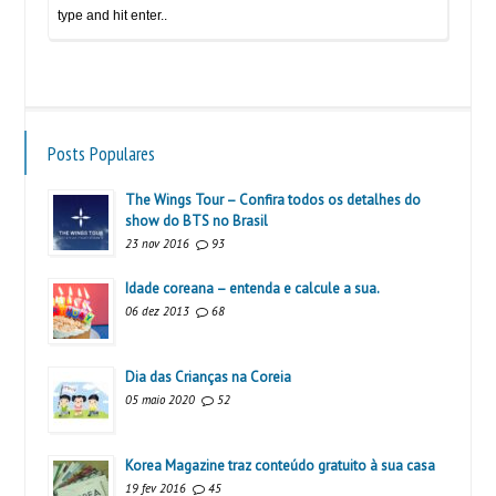
Posts Populares
The Wings Tour – Confira todos os detalhes do
show do BTS no Brasil
23 nov 2016
93
Idade coreana – entenda e calcule a sua.
06 dez 2013
68
Dia das Crianças na Coreia
05 maio 2020
52
Korea Magazine traz conteúdo gratuito à sua casa
19 fev 2016
45