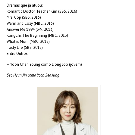
Dramas que já atuou:
Romantic Doctor, Teacher Kim (SBS, 2016)
Mrs. Cop (SBS, 2015)
Warm and Cozy (MBC, 2015)
Answer Me 1994 (tvN, 2013)
KangChi, The Beginning (MBC, 2013)
What is Mom (MBC, 2012)
Tasty Life (SBS, 2012)
Entre Outros.
– Yoon Chan Young como Dong Joo (jovem)
Seo Hyun Jin como Yoon Seo Jung