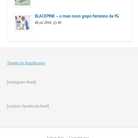
BLACKPINK – o mais novo grupo feminino da YG
06 jul 2016
40
Tweets by brazilkorea
[instagram-feed]
[custom-facebook-feed]
Sobre Nós
Contate-nos