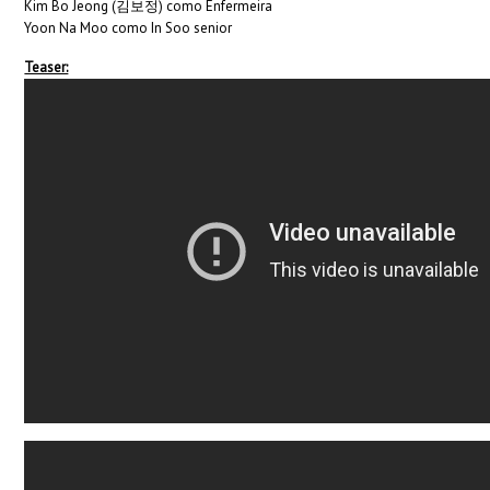
Kim Bo Jeong (김보정) como Enfermeira
Yoon Na Moo como In Soo senior
Teaser: