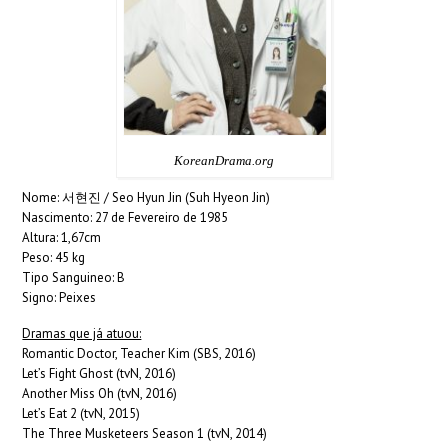
KoreanDrama.org
Nome: 서현진 / Seo Hyun Jin (Suh Hyeon Jin)
Nascimento: 27 de Fevereiro de 1985
Altura: 1,67cm
Peso: 45 kg
Tipo Sanguineo: B
Signo: Peixes
Dramas que já atuou:
Romantic Doctor, Teacher Kim (SBS, 2016)
Let’s Fight Ghost (tvN, 2016)
Another Miss Oh (tvN, 2016)
Let’s Eat 2 (tvN, 2015)
The Three Musketeers Season 1 (tvN, 2014)