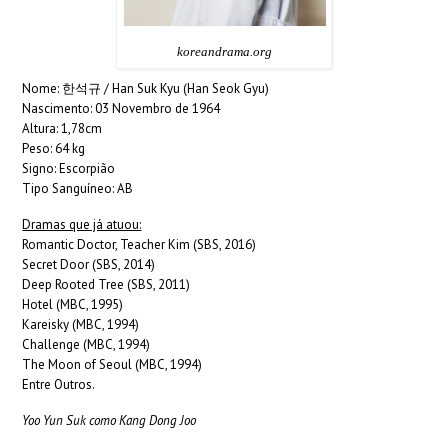
koreandrama.org
Nome: 한석규 / Han Suk Kyu (Han Seok Gyu)
Nascimento: 03 Novembro de 1964
Altura: 1,78cm
Peso: 64 kg
Signo: Escorpião
Tipo Sanguíneo: AB
Dramas que já atuou:
Romantic Doctor, Teacher Kim (SBS, 2016)
Secret Door (SBS, 2014)
Deep Rooted Tree (SBS, 2011)
Hotel (MBC, 1995)
Kareisky (MBC, 1994)
Challenge (MBC, 1994)
The Moon of Seoul (MBC, 1994)
Entre Outros.
Yoo Yun Suk como Kang Dong Joo