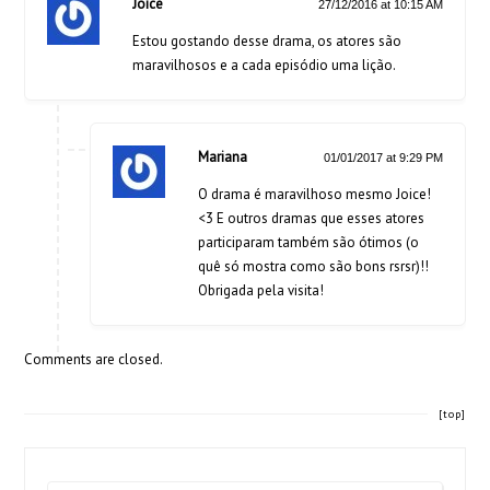
Joice
27/12/2016 at 10:15 AM
Estou gostando desse drama, os atores são
maravilhosos e a cada episódio uma lição.
Mariana
01/01/2017 at 9:29 PM
O drama é maravilhoso mesmo Joice!
<3 E outros dramas que esses atores
participaram também são ótimos (o
quê só mostra como são bons rsrsr)!!
Obrigada pela visita!
Comments are closed.
[top]