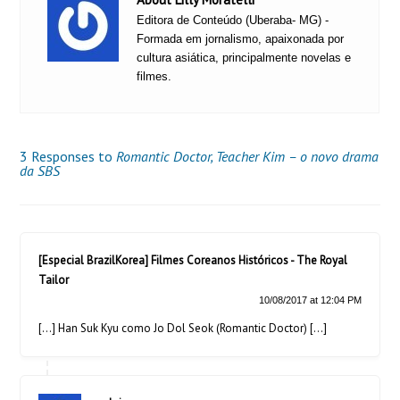
Editora de Conteúdo (Uberaba- MG) -
Formada em jornalismo, apaixonada por
cultura asiática, principalmente novelas e
filmes.
3 Responses to
Romantic Doctor, Teacher Kim – o novo drama
da SBS
[Especial BrazilKorea] Filmes Coreanos Históricos - The Royal
Tailor
10/08/2017 at 12:04 PM
[…] Han Suk Kyu como Jo Dol Seok (Romantic Doctor) […]