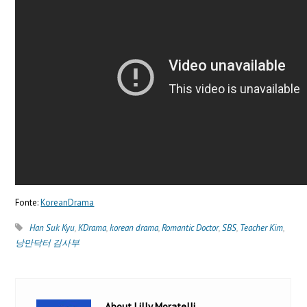
Fonte:
KoreanDrama
Han Suk Kyu
,
KDrama
,
korean drama
,
Romantic Doctor
,
SBS
,
Teacher Kim
,
낭만닥터 김사부
About Lilly Moratelli