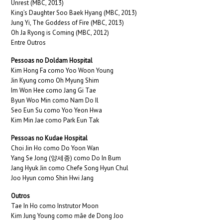
Unrest (MBC, 2013)
King’s Daughter Soo Baek Hyang (MBC, 2013)
Jung Yi, The Goddess of Fire (MBC, 2013)
Oh Ja Ryong is Coming (MBC, 2012)
Entre Outros
Pessoas no Doldam Hospital
Kim Hong Fa como Yoo Woon Young
Jin Kyung como Oh Myung Shim
Im Won Hee como Jang Gi Tae
Byun Woo Min como Nam Do Il
Seo Eun Su como Yoo Yeon Hwa
Kim Min Jae como Park Eun Tak
Pessoas no Kudae Hospital
Choi Jin Ho como Do Yoon Wan
Yang Se Jong (양세종) como Do In Bum
Jang Hyuk Jin como Chefe Song Hyun Chul
Joo Hyun como Shin Hwi Jang
Outros
Tae In Ho como Instrutor Moon
Kim Jung Young como mãe de Dong Joo