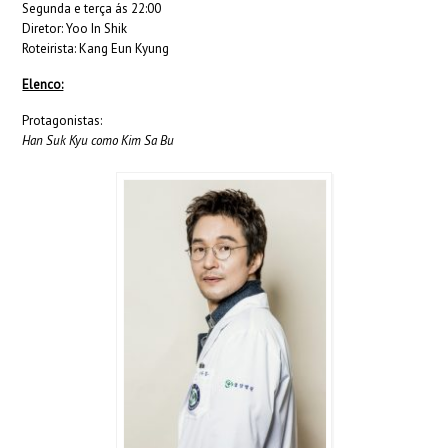
Segunda e terça ás 22:00
Diretor: Yoo In Shik
Roteirista: Kang Eun Kyung
Elenco:
Protagonistas:
Han Suk Kyu como Kim Sa Bu