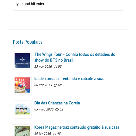
Posts Populares
The Wings Tour – Confira todos os detalhes do
show do BTS no Brasil
23 nov 2016
93
Idade coreana – entenda e calcule a sua.
06 dez 2013
68
Dia das Crianças na Coreia
05 maio 2020
52
Korea Magazine traz conteúdo gratuito à sua casa
19 fev 2016
45