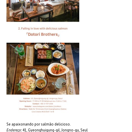
Se apaixonando por salmão delicioso.
Endereço:
41, Gyeonghuigung-gil, Jongno-gu, Seul