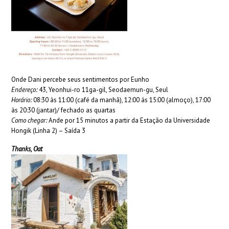
Onde Dani percebe seus sentimentos por Eunho
Endereço:
43, Yeonhui-ro 11ga-gil, Seodaemun-gu, Seul
Horário:
08:30 às 11:00 (café da manhã), 12:00 ás 15:00 (almoço), 17:00
às 20:30 (jantar)/ fechado as quartas
Como chegar:
Ande por 15 minutos a partir da Estação da Universidade
Hongik (Linha 2) – Saída 3
Thanks, Oat