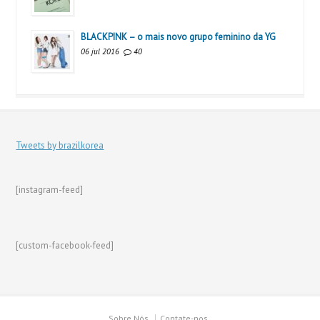
BLACKPINK – o mais novo grupo feminino da YG
06 jul 2016
40
Tweets by brazilkorea
[instagram-feed]
[custom-facebook-feed]
Sobre Nós
Contate-nos