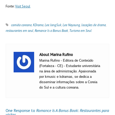
Fonte:
Visit Seoul
comida coreana
,
KDrama
,
Lee JongSuk
,
Lee Nayoung
,
locações de drama
,
restaurantes em seul
,
Romance Is a Bonus Book
,
Turismo em Seul
About Marina Rufino
Marina Rufino - Editora de Conteúdo
(Fortaleza - CE) - Estudante universitária
na área de administração. Apaixonada
por kmusic e kdramas, se dedica a
disseminar informações sobre a Coreia
do Sul e a cultura coreana.
One Response to
Romance Is A Bonus Book: Restaurantes para
visitar