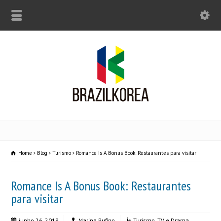
Home
Blog
Turismo
Romance Is A Bonus Book: Restaurantes para visitar
Romance Is A Bonus Book: Restaurantes
para visitar
junho 26, 2019
Marina Rufino
Turismo
,
TV e Drama