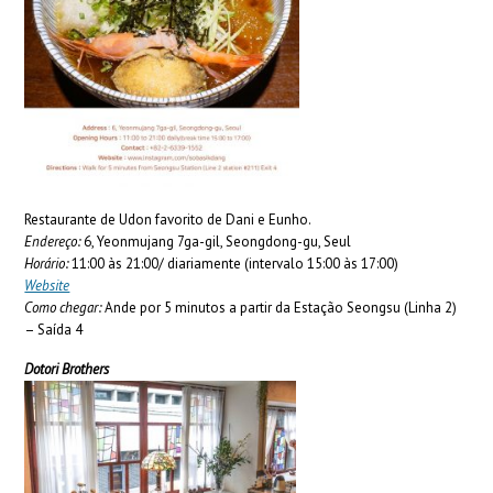
Restaurante de Udon favorito de Dani e Eunho.
Endereço:
6, Yeonmujang 7ga-gil, Seongdong-gu, Seul
Horário:
11:00 às 21:00/ diariamente (intervalo 15:00 às 17:00)
Website
Como chegar:
Ande por 5 minutos a partir da Estação Seongsu (Linha 2)
– Saída 4
Dotori Brothers