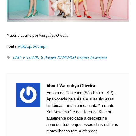
Matéria escrita por
Walquírya Oliveira
Fonte:
Allkpop
,
Soompi
DAY6
,
FTISLAND
,
G-Dragon
,
MAMAMOO
,
resumo da semana
About Walquírya Oliveira
Editora de Conteúdo (São Paulo - SP) -
Apaixonada pela Ásia e suas riquezas
históricas, amante insana da "Terra do
Sol Nascente" e da "Terra do Kimchi",
atualmente dedicada a descobrir e
aprender tudo o que essas duas culturas
maravilhosas tem a oferecer.