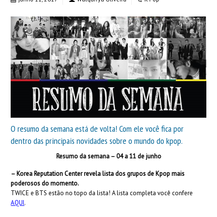
O resumo da semana está de volta! Com ele você fica por
dentro das principais novidades sobre o mundo do kpop.
Resumo da semana – 04 a 11 de junho
– Korea Reputation Center revela lista dos grupos de Kpop mais
poderosos do momento.
TWICE e BTS estão no topo da lista! A lista completa você confere
AQUI
.