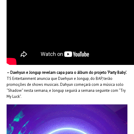
–
Daehyun e Jongup revelam capa para o álbum do projeto ‘Party Baby’.
TS Entertainment anuncia que Daehyun e Jongup, do BAP, terão
promoções de shows musicais. Dahyun começará com a música solo
“Shadow” nesta semana, e Jongup seguirá a semana seguinte com “Try
My Luck”.