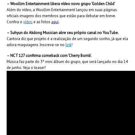
– Woollim Entertainment libera vídeo novo grupo ‘Golden Child’
Além do vídeo, a Woollim Entertainment​ lançou em suas páginas
oficiais imagens dos membros que estão para debutar em breve.
Confira o
vídeo
e as fotos
aqui
.
– Suhyun do Akdong Musician abre seu próprio canal no YouTube.
Cantora diz que projeto é a realização de um segundo sonho, já que ela
adora maquiagens. Inscreva-se no
link
!
– NCT 127 confirma comeback com ‘Cherry Bomb’.
Música faz parte do 3º mini álbum do grupo, que será lançado no dia 14
de junho. Veja o teaser!