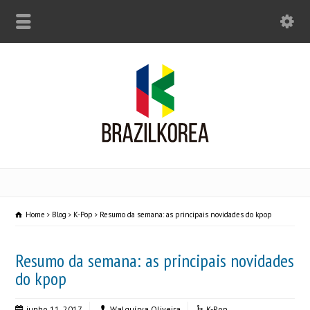
Home
Blog
K-Pop
Resumo da semana: as principais novidades do kpop
Resumo da semana: as principais novidades
do kpop
junho 11, 2017
Walquírya Oliveira
K-Pop