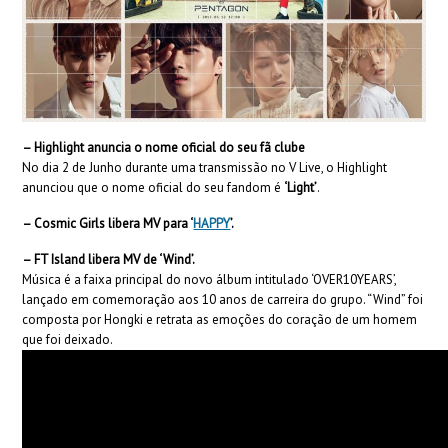
– Highlight anuncia o nome oficial do
seu fã clube
No dia 2 de Junho durante uma transmissão no V Live, o Highlight
anunciou que o nome oficial do seu fandom é
‘Light’
.
– Cosmic Girls
libera MV para ‘
HAPPY
’.
– FT Island libera MV de ‘Wind’.
Música é a faixa principal do novo álbum intitulado ‘OVER10YEARS’,
lançado em comemoração aos 10 anos de carreira do grupo. “Wind” foi
composta por Hongki e retrata as emoções do coração de um homem
que foi deixado.