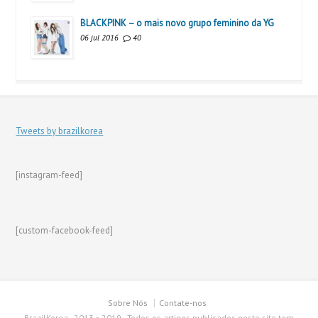
BLACKPINK – o mais novo grupo feminino da YG
06 jul 2016
40
Tweets by brazilkorea
[instagram-feed]
[custom-facebook-feed]
Sobre Nós
Contate-nos
BrazilKorea - 2013 • 2019 - Todos os artigos publicados neste site tem