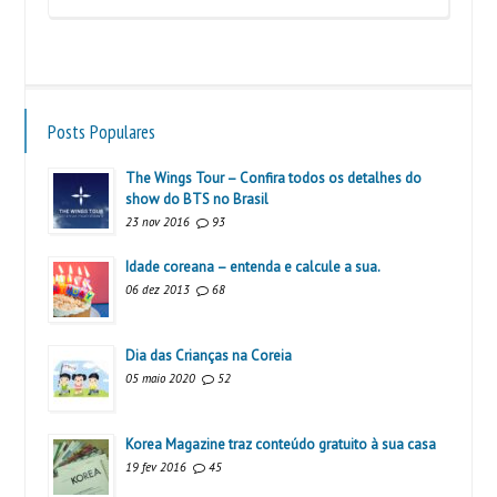
Posts Populares
The Wings Tour – Confira todos os detalhes do
show do BTS no Brasil
23 nov 2016
93
Idade coreana – entenda e calcule a sua.
06 dez 2013
68
Dia das Crianças na Coreia
05 maio 2020
52
Korea Magazine traz conteúdo gratuito à sua casa
19 fev 2016
45