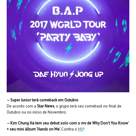
– Super Junior terá comeback em Outubro
De acordo com a
Star News
, o grupo terá seu comeback no final de
Outubro ou no início de Novembro.
– Kim Chung Ha
tem seu debut solo com o mv de Why Don’t You Know’
+ seu mini álbum ‘Hands on Me’
.
Confira o
MV
!