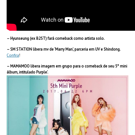
– Hyunseung (ex B2ST) fará comeback como artista solo.
– SM STATION libera mv de ‘Marry Man’, parceria em UV e Shindong.
Confira
!
– MAMAMOO libera imagem em grupo para o comeback de seu 5
°
mini
álbum, intitulado Purple’.