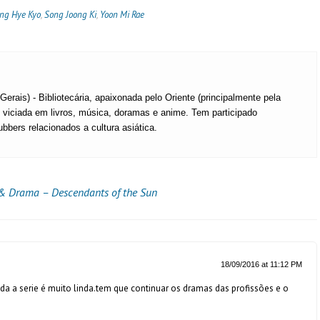
ng Hye Kyo
,
Song Joong Ki
,
Yoon Mi Rae
erais) - Bibliotecária, apaixonada pelo Oriente (principalmente pela
, viciada em livros, música, doramas e anime. Tem participado
bbers relacionados a cultura asiática.
 & Drama – Descendants of the Sun
18/09/2016 at 11:12 PM
 a serie é muito linda.tem que continuar os dramas das profissões e o