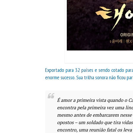
Exportado para 32 países e sendo cotado par
enorme sucesso. Sua trilha sonora não ficou par
É amor a primeira vista quando o Cap
encontra pela primeira vez uma li
mesmo antes de embarcarem nesse a
opostos – um soldado que tira vida
encontro, uma reunião fatal os leva