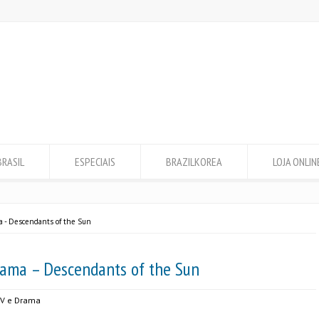
BRASIL
ESPECIAIS
BRAZILKOREA
LOJA ONLIN
a - Descendants of the Sun
rama – Descendants of the Sun
V e Drama