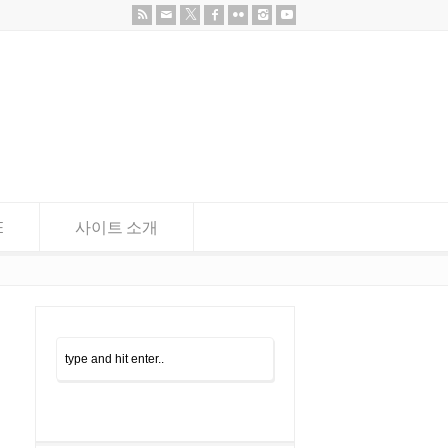
E
사이트 소개