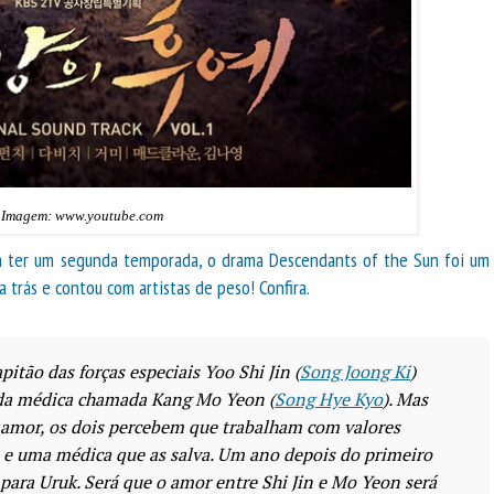
Imagem: www.youtube.com
a ter um segunda temporada, o drama Descendants of the Sun foi um
a trás e contou com artistas de peso! Confira.
itão das forças especiais Yoo Shi Jin (
Song Joong Ki
)
nda médica chamada Kang Mo Yeon (
Song Hye Kyo
). Mas
mor, os dois percebem que trabalham com valores
s e uma médica que as salva. Um ano depois do primeiro
 para Uruk. Será que o amor entre Shi Jin e Mo Yeon será