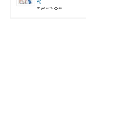
YG
06 jul 2016
40