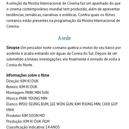
A seleção da Mostra Internacional de Cinema faz um apanhado do que
o cinema contemporâneo mundial tem produzido, além de apresentar
tendências, temáticas, narrativas e estéticas. Confira quais os filmes
coreanos estão presentes na programação da Mostra Internacional de
Cinema.
A rede
Sinopse:
Um pescador norte-coreano quebra o motor do seu barco por
acidente e acaba entrando em águas da Coreia do Sul. Depois de ser
submetido a brutais investigações, ele finalmente é enviado de volta à
Coreia do Norte.
Informações sobre o filme
Direção: KIM KI DUK
Roteiro: KIM KI DUK
Montagem: PARK MIN SUN
Música: PARK YOUNG MIN
Elenco: RYOO SEUNG BUM, LEE WON GUN, KIM YOUNG MIN, CHOI GUY
HWA
Produtor: KIM SOON MO
Produção: KIM KI DUK FILM
Classificação Indicativa: 14 ANOS