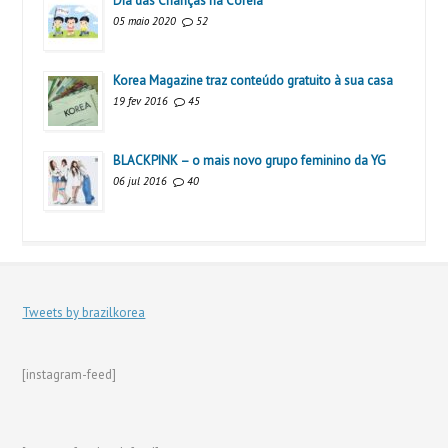
Dia das Crianças na Coreia
05 maio 2020
52
Korea Magazine traz conteúdo gratuito à sua casa
19 fev 2016
45
BLACKPINK – o mais novo grupo feminino da YG
06 jul 2016
40
Tweets by brazilkorea
[instagram-feed]