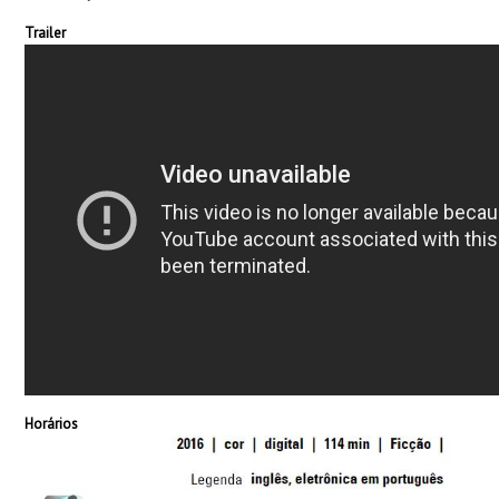
Trailer
Horários