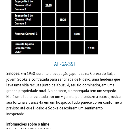
AH-GA-SSI
Sinopse:
Em 1930, durante a ocupação japonesa na Coreia do Sul, a
jovem Sooke é contratada para ser criada de Hideko, uma herdeira que
leva uma vida reclusa junto de Kouzuki, seu tio dominador, em uma
grande propriedade rural. No entanto, a empregada tem um segredo.
Ela é uma ladra recrutada por um vigarista para seduzir a patroa, roubar
sua fortuna e trancá-la em um hospício. Tudo parece correr conforme o
previsto até que Hideko e Sooke descobrem um sentimento
inesperado.
Informações sobre o filme