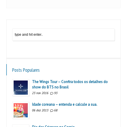
Posts Populares
The Wings Tour – Confira todos os detalhes do
show do BTS no Brasil
23 nov 2016
93
Idade coreana – entenda e calcule a sua.
06 dez 2013
68