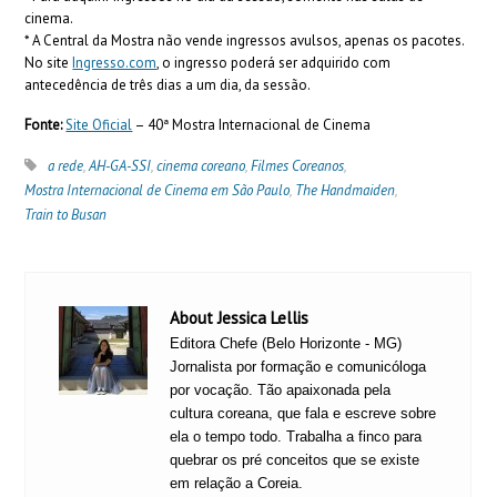
cinema.
* A Central da Mostra não vende ingressos avulsos, apenas os pacotes.
No site
Ingresso.com
, o ingresso poderá ser adquirido com
antecedência de três dias a um dia, da sessão.
Fonte:
Site Oficial
– 40ª Mostra Internacional de Cinema
a rede
,
AH-GA-SSI
,
cinema coreano
,
Filmes Coreanos
,
Mostra Internacional de Cinema em São Paulo
,
The Handmaiden
,
Train to Busan
About Jessica Lellis
Editora Chefe (Belo Horizonte - MG)
Jornalista por formação e comunicóloga
por vocação. Tão apaixonada pela
cultura coreana, que fala e escreve sobre
ela o tempo todo. Trabalha a finco para
quebrar os pré conceitos que se existe
em relação a Coreia.