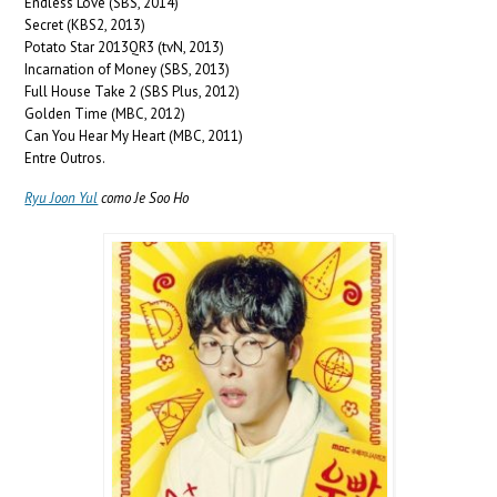
Endless Love (SBS, 2014)
Secret (KBS2, 2013)
Potato Star 2013QR3 (tvN, 2013)
Incarnation of Money (SBS, 2013)
Full House Take 2 (SBS Plus, 2012)
Golden Time (MBC, 2012)
Can You Hear My Heart (MBC, 2011)
Entre Outros.
Ryu Joon Yul
como Je Soo Ho