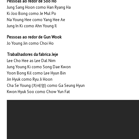
Pessoas ao redor de Soo Ho
Jung Sang Hoon como Han Ryang Ha
Ki Joo Bong como Je Mul Po
Na Young Hee como Yang Hee Ae
Jung In Ki como Ahn Young Il
Pessoas ao redor de Gun Wook
Jo Young Jin como Choi Ho
Trabalhadores da fabrica Jeje
Lee Cho Hee as Lee Dal Nim
Jung Young Ki como Song Dae Kwon
Yoon Bong Kil como Lee Hyun Bin
Jin Hyuk como Ryu Ji Hoon
Cha Se Young (차세영) como Ga Seung Hyun
Kwon Hyuk Soo como Chow Yun Fat