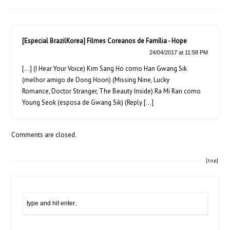
[Especial BrazilKorea] Filmes Coreanos de Família - Hope
24/04/2017 at 11:58 PM
[…] (I Hear Your Voice) Kim Sang Ho como Han Gwang Sik
(melhor amigo de Dong Hoon) (Missing Nine, Lucky
Romance, Doctor Stranger, The Beauty Inside) Ra Mi Ran como
Young Seok (esposa de Gwang Sik) (Reply […]
Comments are closed.
[top]