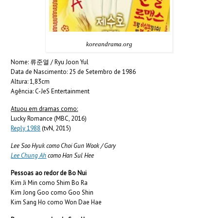
koreandrama.org
Nome: 류준열 / Ryu Joon Yul
Data de Nascimento: 25 de Setembro de 1986
Altura: 1,83cm
Agência: C-JeS Entertainment
Atuou em dramas como:
Lucky Romance (MBC, 2016)
Reply 1988
(tvN, 2015)
Lee Soo Hyuk como Choi Gun Wook / Gary
Lee Chung Ah
como Han Sul Hee
Pessoas ao redor de Bo Nui
Kim Ji Min como Shim Bo Ra
Kim Jong Goo como Goo Shin
Kim Sang Ho como Won Dae Hae