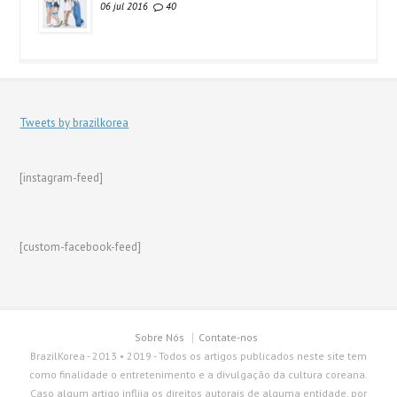
06 jul 2016
40
Tweets by brazilkorea
[instagram-feed]
[custom-facebook-feed]
Sobre Nós
Contate-nos
BrazilKorea - 2013 • 2019 - Todos os artigos publicados neste site tem
como finalidade o entretenimento e a divulgação da cultura coreana.
Caso algum artigo inflija os direitos autorais de alguma entidade, por