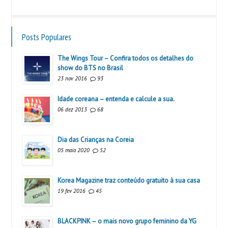
Posts Populares
The Wings Tour – Confira todos os detalhes do
show do BTS no Brasil
23 nov 2016
93
Idade coreana – entenda e calcule a sua.
06 dez 2013
68
Dia das Crianças na Coreia
05 maio 2020
52
Korea Magazine traz conteúdo gratuito à sua casa
19 fev 2016
45
BLACKPINK – o mais novo grupo feminino da YG