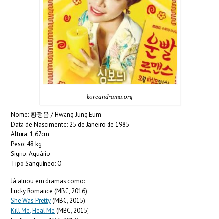
koreandrama.org
Nome: 황정음 / Hwang Jung Eum
Data de Nascimento: 25 de Janeiro de 1985
Altura: 1,67cm
Peso: 48 kg
Signo: Aquário
Tipo Sanguíneo: O
Já atuou em dramas como:
Lucky Romance (MBC, 2016)
She Was Pretty
(MBC, 2015)
Kill Me, Heal Me
(MBC, 2015)