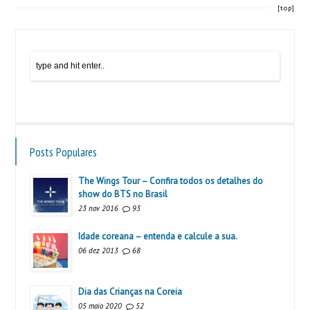
[top]
Posts Populares
The Wings Tour – Confira todos os detalhes do
show do BTS no Brasil
23 nov 2016
93
Idade coreana – entenda e calcule a sua.
06 dez 2013
68
Dia das Crianças na Coreia
05 maio 2020
52