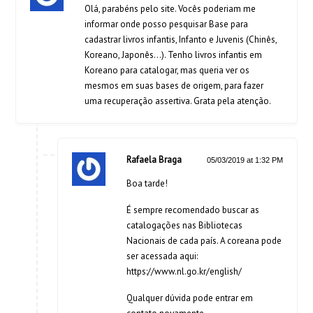
Olá, parabéns pelo site. Vocês poderiam me
informar onde posso pesquisar Base para
cadastrar livros infantis, Infanto e Juvenis (Chinês,
Koreano, Japonês…). Tenho livros infantis em
Koreano para catalogar, mas queria ver os
mesmos em suas bases de origem, para fazer
uma recuperação assertiva. Grata pela atenção.
Rafaela Braga
05/03/2019 at 1:32 PM
Boa tarde!
É sempre recomendado buscar as
catalogações nas Bibliotecas
Nacionais de cada país. A coreana pode
ser acessada aqui:
https://www.nl.go.kr/english/
Qualquer dúvida pode entrar em