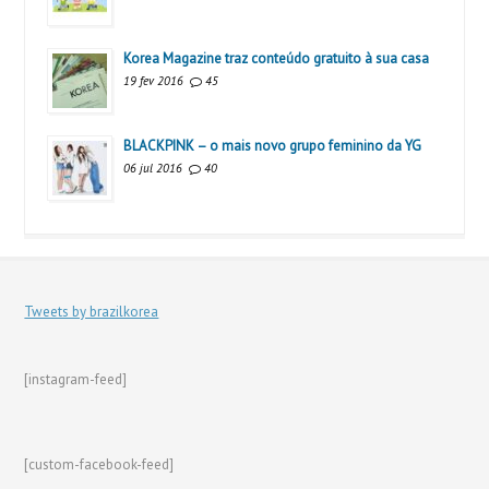
Korea Magazine traz conteúdo gratuito à sua casa
19 fev 2016
45
BLACKPINK – o mais novo grupo feminino da YG
06 jul 2016
40
Tweets by brazilkorea
[instagram-feed]
[custom-facebook-feed]