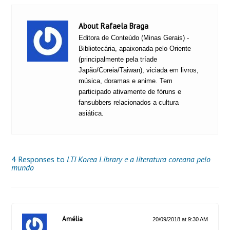
About Rafaela Braga
Editora de Conteúdo (Minas Gerais) -
Bibliotecária, apaixonada pelo Oriente
(principalmente pela tríade
Japão/Coreia/Taiwan), viciada em livros,
música, doramas e anime. Tem
participado ativamente de fóruns e
fansubbers relacionados a cultura
asiática.
4 Responses to
LTI Korea Library e a literatura coreana pelo
mundo
Amélia
20/09/2018 at 9:30 AM