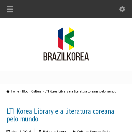
Home
Blog
Cultura
LTI Korea Library e a literatura coreana pelo mundo
LTI Korea Library e a literatura coreana
pelo mundo
abril 5, 2016
Rafaela Braga
Cultura
,
Korean Style