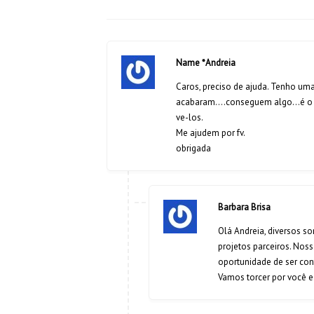
Name *Andreia
Caros, preciso de ajuda. Tenho um
acabaram….conseguem algo…é o son
ve-los.
Me ajudem por fv.
obrigada
Barbara Brisa
Olá Andreia, diversos s
projetos parceiros. Nos
oportunidade de ser co
Vamos torcer por você e 