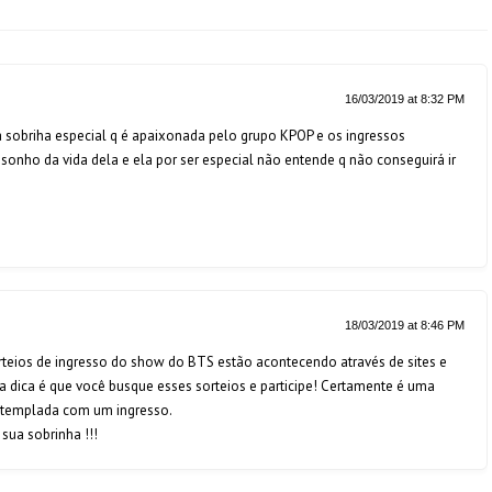
16/03/2019 at 8:32 PM
a sobriha especial q é apaixonada pelo grupo KPOP e os ingressos
ho da vida dela e ela por ser especial não entende q não conseguirá ir
18/03/2019 at 8:46 PM
orteios de ingresso do show do BTS estão acontecendo através de sites e
sa dica é que você busque esses sorteios e participe! Certamente é uma
ntemplada com um ingresso.
sua sobrinha !!!