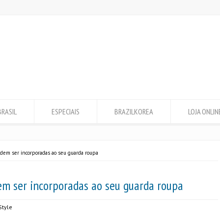
BRASIL
ESPECIAIS
BRAZILKOREA
LOJA ONLIN
odem ser incorporadas ao seu guarda roupa
em ser incorporadas ao seu guarda roupa
Style