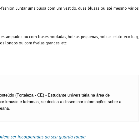
 k-fashion. Juntar uma blusa com um vestido, duas blusas ou até mesmo vários
s estampados ou com frases bordadas, bolsas pequenas, bolsas estilo eco bag,
tos longos ou com fivelas grandes, etc.
onteúdo (Fortaleza - CE) - Estudante universitária na área de
por kmusic e kdramas, se dedica a disseminar informações sobre a
reana.
odem ser incorporadas ao seu guarda roupa