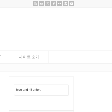
E
사이트 소개