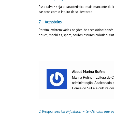
Essa talvez seja a característica mais marcante da
casacos com o intuito de se destacar.
7 – Acessórios
Por fim, existem várias opções de acessórios: boné
pouch, mochilas, specs, óculos escuros colorido, cin
About Marina Rufino
Marina Rufino - Editora de C
administração. Apaixonada 
Coreia do Sul e a cultura co
2 Responses to
K-fashion – tendências que p