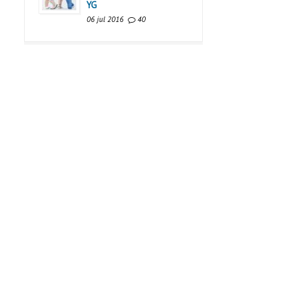
YG
06 jul 2016
40