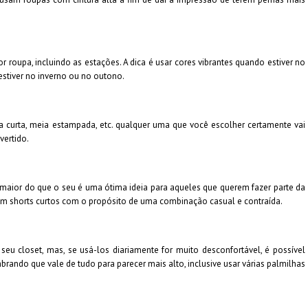
r roupa, incluindo as estações. A dica é usar cores vibrantes quando estiver no
estiver no inverno ou no outono.
eia curta, meia estampada, etc. qualquer uma que você escolher certamente vai
vertido.
ior do que o seu é uma ótima ideia para aqueles que querem fazer parte da
om shorts curtos com o propósito de uma combinação casual e contraída.
eu closet, mas, se usá-los diariamente for muito desconfortável, é possível
ando que vale de tudo para parecer mais alto, inclusive usar várias palmilhas