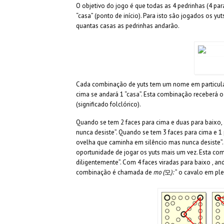
O objetivo do jogo é que todas as 4 pedrinhas (4 pa
“casa” (ponto de início). Para isto são jogados os 
quantas casas as pedrinhas andarão.
Cada combinação de yuts tem um nome em particular 
cima se andará 1 “casa”. Esta combinação receberá
(significado folclórico).
Quando se tem 2 faces para cima e duas para baixo
nunca desiste”. Quando se tem 3 faces para cima e 
ovelha que caminha em silêncio mas nunca desiste”. 
oportunidade de jogar os yuts mais um vez. Esta c
diligentemente”. Com 4 faces viradas para baixo , a
combinação é chamada de
mo (
모
):
” o cavalo em pl