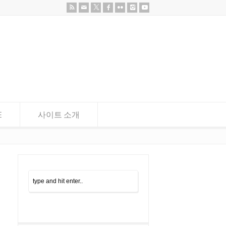
E
사이트 소개