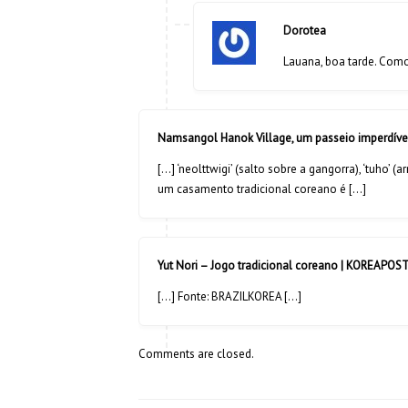
Dorotea
Lauana, boa tarde. Com
Namsangol Hanok Village, um passeio imperdíve
[…] ‘neolttwigi’ (salto sobre a gangorra), ‘tuho’ 
um casamento tradicional coreano é […]
Yut Nori – Jogo tradicional coreano | KOREAPOS
[…] Fonte: BRAZILKOREA […]
Comments are closed.