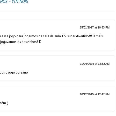
NOS – YUT NORI
25/01/2017 at 10:53 PM
esse jogo para jogarmos na sala de aula. Foi super divertido!!! O mais
o jogávamos os pauzinhos! :D
19/06/2016 at 12:52 AM
 outro jogo coreano
10/12/2015 at 12:47 PM
bém :)