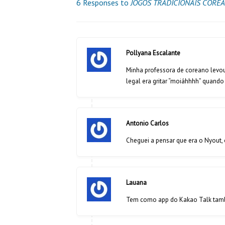
6 Responses to
JOGOS TRADICIONAIS COREA
Pollyana Escalante
Minha professora de coreano levou 
legal era gritar “moiáhhhh” quand
Antonio Carlos
Cheguei a pensar que era o Nyout,
Lauana
Tem como app do Kakao Talk tam