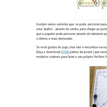
Existem vários
caminhos
que se pode percorrer para 
uma “atalho” , através do centro, para chegar ao po
que o jogador pode percorrer através do tabuleiro p
o último o mais demorado.
Se você gostou do jogo, mas não o encontrou na sua 
(faça o download
AQUI
), palitos de picolé ( que se
modelos criativos para fazer o seu próprio Yut Nor