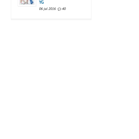
YG
06 jul 2016
40