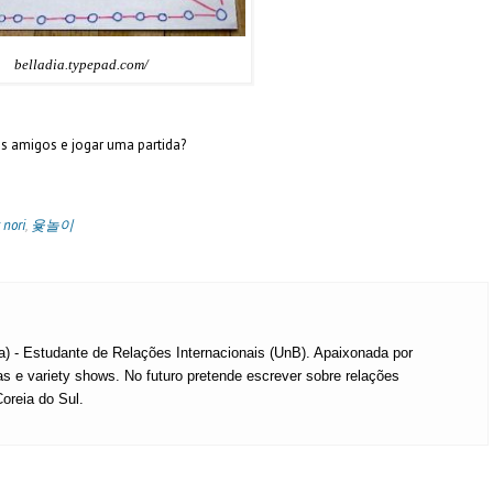
belladia.typepad.com/
 os amigos e jogar uma partida?
 nori
,
윷놀이
ia) - Estudante de Relações Internacionais (UnB). Apaixonada por
as e variety shows. No futuro pretende escrever sobre relações
Coreia do Sul.