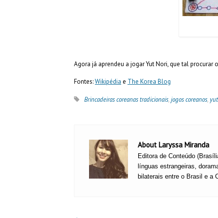
Agora já aprendeu a jogar Yut Nori, que tal procurar
Fontes:
Wikipédia
e
The Korea Blog
Brincadeiras coreanas tradicionais
,
jogos coreanos
,
yut
About Laryssa Miranda
Editora de Conteúdo (Brasíl
línguas estrangeiras, doram
bilaterais entre o Brasil e a 