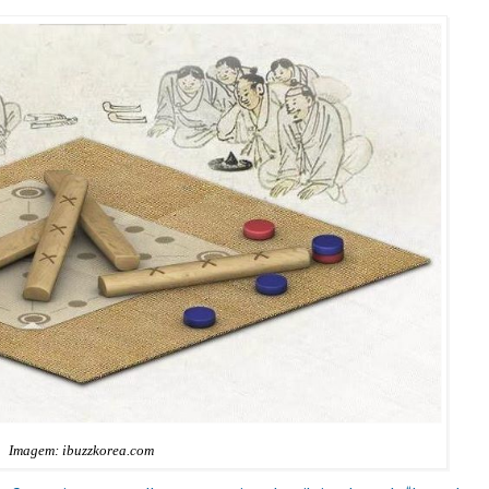
Imagem: ibuzzkorea.com