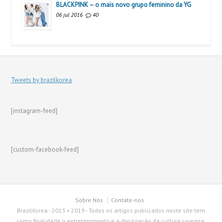
BLACKPINK – o mais novo grupo feminino da YG
06 jul 2016
40
Tweets by brazilkorea
[instagram-feed]
[custom-facebook-feed]
Sobre Nós
Contate-nos
BrazilKorea - 2013 • 2019 - Todos os artigos publicados neste site tem
como finalidade o entretenimento e a divulgação da cultura coreana.