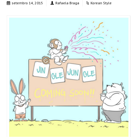
setembro 14, 2015
Rafaela Braga
Korean Style