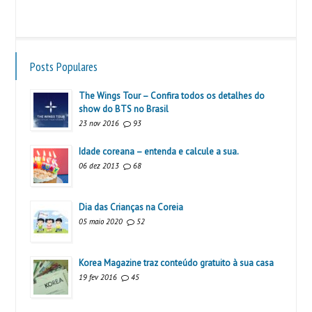
Posts Populares
The Wings Tour – Confira todos os detalhes do
show do BTS no Brasil
23 nov 2016
93
Idade coreana – entenda e calcule a sua.
06 dez 2013
68
Dia das Crianças na Coreia
05 maio 2020
52
Korea Magazine traz conteúdo gratuito à sua casa
19 fev 2016
45