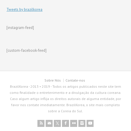
Tweets by brazilkorea
[instagram-feed]
[custom-facebook-feed]
Sobre Nós
Contate-nos
BrazilKorea - 2013 • 2019 - Todos os artigos publicados neste site tem
como finalidade o entretenimento e a divulgação da cultura coreana.
Caso algum artigo inflija os direitos autorais de alguma entidade, por
favor nos contate imediatamente. BrazilKorea, o site mais completo
sobre a Coreia do Sul.