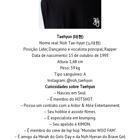
Taehyun (태현)
Nome real: Noh Tae-hyun (노태현)
Posição: Líder, Dançarino e vocalista principal, Rapper
Data de nascimento: 15 de outubro de 1993
Altura: 1,68 cm
Peso: 59 kg
Tipo sanguíneo: A
Instagram: @roh_taehyun
Curiosidades sobre Taehyun
– Nasceu em Seul.
– É membro do HOTSHOT.
– Possui um contrato com a Ardor & Able Entertainment.
– Seu hobbie é assistir filmes.
– É especialista em krumping.
– Seu apelido é KIMON.
– É membro do crew de hip hop “Monster WOO FAM”.
– É amigo da Minah do Girls Day e da Noh Hyeran do Brave Girl.