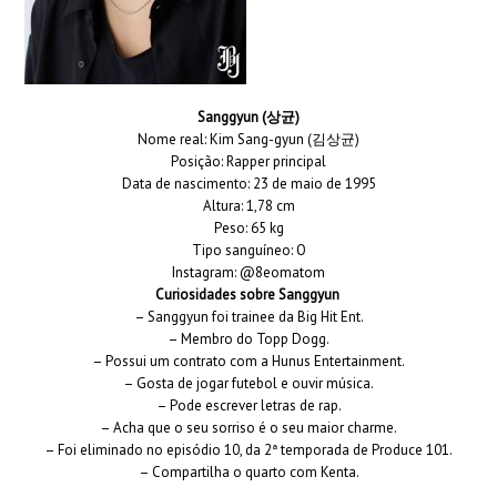
Sanggyun (상균)
Nome real: Kim Sang-gyun (김상균)
Posição: Rapper principal
Data de nascimento: 23 de maio de 1995
Altura: 1,78 cm
Peso: 65 kg
Tipo sanguíneo: O
Instagram: @8eomatom
Curiosidades sobre Sanggyun
– Sanggyun foi trainee da Big Hit Ent.
– Membro do Topp Dogg.
– Possui um contrato com a Hunus Entertainment.
– Gosta de jogar futebol e ouvir música.
– Pode escrever letras de rap.
– Acha que o seu sorriso é o seu maior charme.
– Foi eliminado no episódio 10, da 2ª temporada de Produce 101.
– Compartilha o quarto com Kenta.