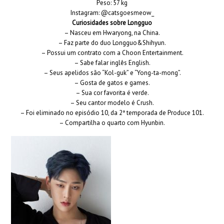
Peso: 57 kg
Instagram: @catsgoesmeow_
Curiosidades sobre Longguo
– Nasceu em Hwaryong, na China.
– Faz parte do duo Longguo&Shihyun.
– Possui um contrato com a Choon Entertainment.
– Sabe falar inglês English.
– Seus apelidos são “Kol-guk” e “Yong-ta-mong”.
– Gosta de gatos e games.
– Sua cor favorita é verde.
– Seu cantor modelo é Crush.
– Foi eliminado no episódio 10, da 2ª temporada de Produce 101.
– Compartilha o quarto com Hyunbin.