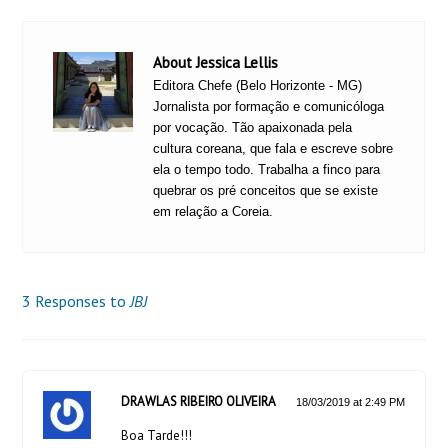
About Jessica Lellis
Editora Chefe (Belo Horizonte - MG)
Jornalista por formação e comunicóloga
por vocação. Tão apaixonada pela
cultura coreana, que fala e escreve sobre
ela o tempo todo. Trabalha a finco para
quebrar os pré conceitos que se existe
em relação a Coreia.
3 Responses to
JBJ
DRAWLAS RIBEIRO OLIVEIRA
18/03/2019 at 2:49 PM
Boa Tarde!!!