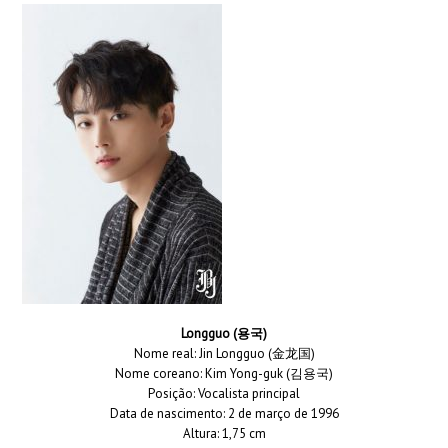
Longguo (용국)
Nome real: Jin Longguo (金龙国)
Nome coreano: Kim Yong-guk (김용국)
Posição: Vocalista principal
Data de nascimento: 2 de março de 1996
Altura: 1,75 cm