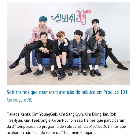
Seis traines que chamaram atenção do público em Produce 101.
Conheça o JBJ.
Takada Kenta, Kim YoungGuk, Kim SangKyun, Kim DongHan, Roh
TaeHyun, Kim TaeDong e Kwon Hyunbin são traines que participaram
da 2ª temporada do programa de sobrevivência
Produce 101,
mas que
acabaram não ficando entre os 11 primeiros lugares.