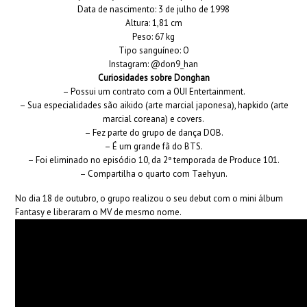
Data de nascimento: 3 de julho de 1998
Altura: 1,81 cm
Peso: 67 kg
Tipo sanguíneo: O
Instagram: @don9_han
Curiosidades sobre Donghan
– Possui um contrato com a OUI Entertainment.
– Sua especialidades são aikido (arte marcial japonesa), hapkido (arte
marcial coreana) e covers.
– Fez parte do grupo de dança DOB.
– É um grande fã do BTS.
– Foi eliminado no episódio 10, da 2ª temporada de Produce 101.
– Compartilha o quarto com Taehyun.
No dia 18 de outubro, o grupo realizou o seu debut com o mini álbum
Fantasy e liberaram o MV de mesmo nome.