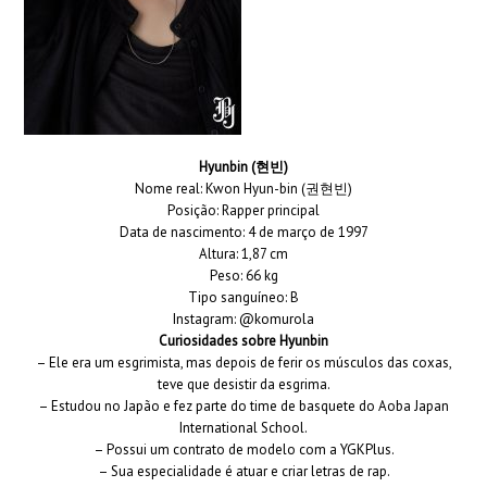
Hyunbin (현빈)
Nome real: Kwon Hyun-bin (권현빈)
Posição: Rapper principal
Data de nascimento: 4 de março de 1997
Altura: 1,87 cm
Peso: 66 kg
Tipo sanguíneo: B
Instagram: @komurola
Curiosidades sobre Hyunbin
– Ele era um esgrimista, mas depois de ferir os músculos das coxas,
teve que desistir da esgrima.
– Estudou no Japão e fez parte do time de basquete do Aoba Japan
International School.
– Possui um contrato de modelo com a YGKPlus.
– Sua especialidade é atuar e criar letras de rap.