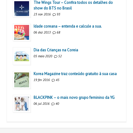
The Wings Tour – Confira todos os detalhes do
show do BTS no Brasil
23 nov 2016
93
Idade coreana – entenda e calcule a sua.
06 dez 2013
68
Dia das Crianças na Coreia
05 maio 2020
52
Korea Magazine traz conteúdo gratuito à sua casa
19 fev 2016
45
BLACKPINK – o mais novo grupo feminino da YG
06 jul 2016
40