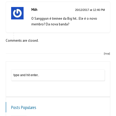
Miih
20/12/2017 at 12:46 PM
O Sanggyun é treinee da Big hit.. Ele é o novo
membro? Da nova banda?
Comments are closed.
[top]
Posts Populares