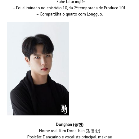
– Sabe falar inglês.
– Foi eliminado no episódio 10, da 2ª temporada de Produce 101.
– Compartilha o quarto com Longguo.
Donghan (동한)
Nome real: Kim Dong-han (김동한)
Posição: Dançarino e vocalista principal, maknae