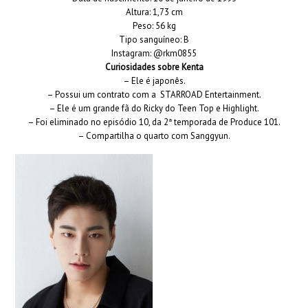
Altura: 1,73 cm
Peso: 56 kg
Tipo sanguíneo: B
Instagram: @rkm0855
Curiosidades sobre Kenta
– Ele é japonês.
– Possui um contrato com a STARROAD Entertainment.
– Ele é um grande fã do Ricky do Teen Top e Highlight.
– Foi eliminado no episódio 10, da 2ª temporada de Produce 101.
– Compartilha o quarto com Sanggyun.