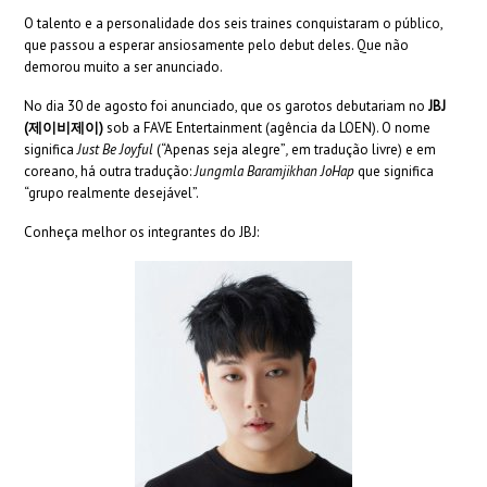
O talento e a personalidade dos seis traines conquistaram o público,
que passou a esperar ansiosamente pelo debut deles. Que não
demorou muito a ser anunciado.
No dia 30 de agosto foi anunciado, que os garotos debutariam no
JBJ
(제이비제이)
sob a FAVE Entertainment (agência da LOEN). O nome
significa
Just Be Joyful
(“Apenas seja alegre”
,
em tradução livre) e em
coreano, há outra tradução:
Jungmla Baramjikhan JoHap
que significa
“grupo realmente desejável”.
Conheça melhor os integrantes do JBJ: