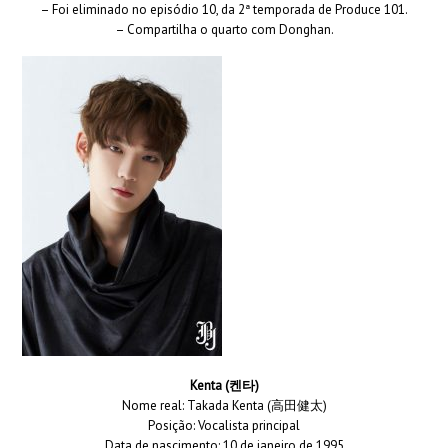
– Foi eliminado no episódio 10, da 2ª temporada de Produce 101.
– Compartilha o quarto com Donghan.
Kenta (켄타)
Nome real: Takada Kenta (高田健太)
Posição: Vocalista principal
Data de nascimento: 10 de janeiro de 1995