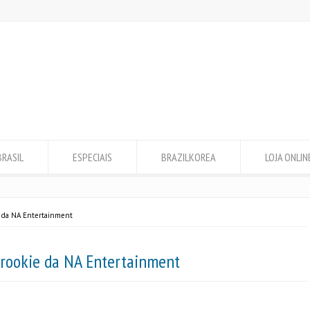
BRASIL
ESPECIAIS
BRAZILKOREA
LOJA ONLIN
 da NA Entertainment
ookie da NA Entertainment