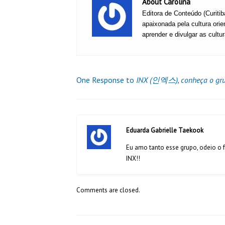
About Carolina
Editora de Conteúdo (Curitib
apaixonada pela cultura ori
aprender e divulgar as cultu
One Response to
INX (인엑스), conheça o grup
Eduarda Gabrielle Taekook
Eu amo tanto esse grupo, odeio o 
INX!!
Comments are closed.