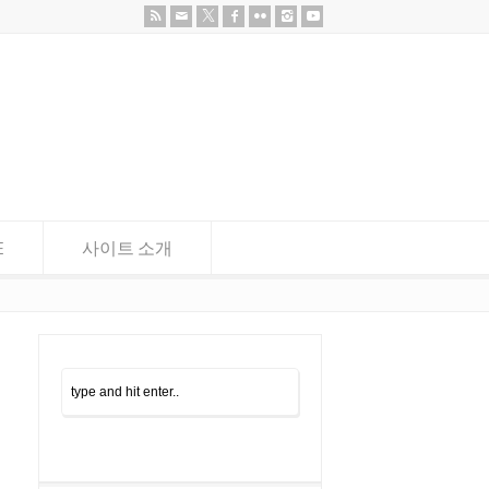
E
사이트 소개