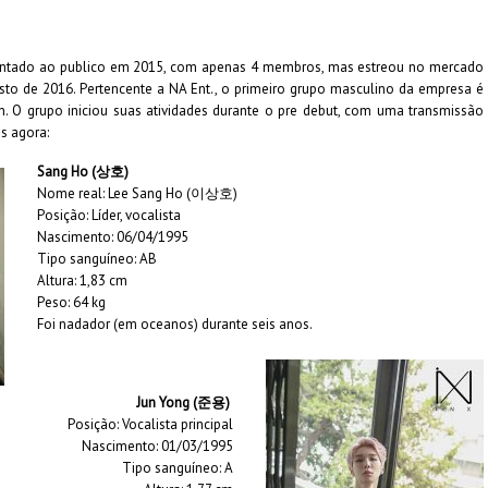
entado ao publico em 2015, com apenas 4 membros, mas estreou no mercado
o de 2016. Pertencente a NA Ent., o primeiro grupo masculino da empresa é
. O grupo iniciou suas atividades durante o pre debut, com uma transmissão
s agora:
Sang Ho (상호)
Nome real: Lee Sang Ho (이상호)
Posição: Líder, vocalista
Nascimento: 06/04/1995
Tipo sanguíneo: AB
Altura: 1,83 cm
Peso: 64 kg
Foi nadador (em oceanos) durante seis anos.
Jun Yong
(준용)
Posição: Vocalista principal
Nascimento: 01/03/1995
Tipo sanguíneo: A