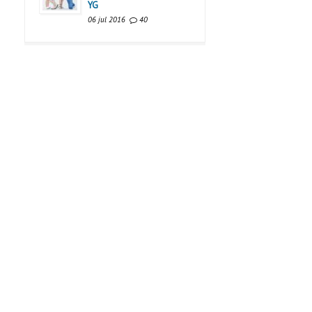
YG
06 jul 2016
40