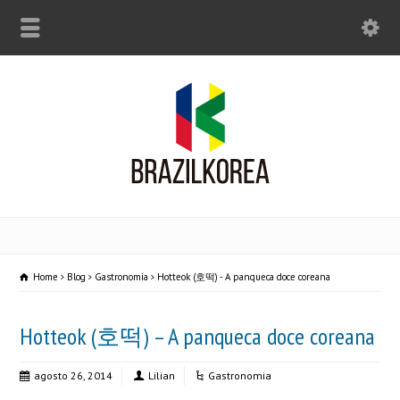
Home
Blog
Gastronomia
Hotteok (호떡) - A panqueca doce coreana
Hotteok (호떡) – A panqueca doce coreana
agosto 26, 2014
Lilian
Gastronomia