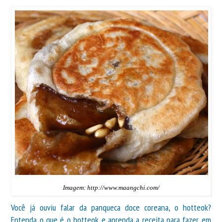
Imagem: http://www.maangchi.com/
Você já ouviu falar da panqueca doce coreana, o hotteok?
Entenda o que é o hotteok e aprenda a receita para fazer em