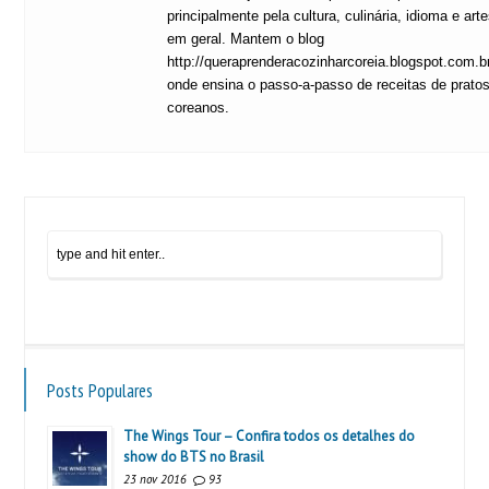
principalmente pela cultura, culinária, idioma e art
em geral. Mantem o blog
http://queraprenderacozinharcoreia.blogspot.com.b
onde ensina o passo-a-passo de receitas de prato
coreanos.
Posts Populares
The Wings Tour – Confira todos os detalhes do
show do BTS no Brasil
23 nov 2016
93