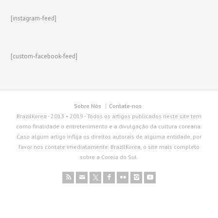
[instagram-feed]
[custom-facebook-feed]
Sobre Nós
Contate-nos
BrazilKorea - 2013 • 2019 - Todos os artigos publicados neste site tem
como finalidade o entretenimento e a divulgação da cultura coreana.
Caso algum artigo inflija os direitos autorais de alguma entidade, por
favor nos contate imediatamente. BrazilKorea, o site mais completo
sobre a Coreia do Sul.