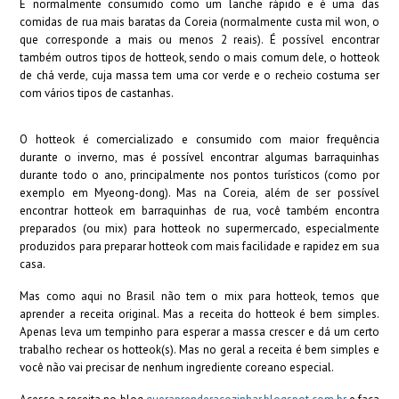
É normalmente consumido como um lanche rápido e é uma das
comidas de rua mais baratas da Coreia (normalmente custa mil won, o
que corresponde a mais ou menos 2 reais). É possível encontrar
também outros tipos de hotteok, sendo o mais comum dele, o hotteok
de chá verde, cuja massa tem uma cor verde e o recheio costuma ser
com vários tipos de castanhas.
O hotteok é comercializado e consumido com maior frequência
durante o inverno, mas é possível encontrar algumas barraquinhas
durante todo o ano, principalmente nos pontos turísticos (como por
exemplo em Myeong-dong). Mas na Coreia, além de ser possível
encontrar hotteok em barraquinhas de rua, você também encontra
preparados (ou mix) para hotteok no supermercado, especialmente
produzidos para preparar hotteok com mais facilidade e rapidez em sua
casa.
Mas como aqui no Brasil não tem o mix para hotteok, temos que
aprender a receita original. Mas a receita do hotteok é bem simples.
Apenas leva um tempinho para esperar a massa crescer e dá um certo
trabalho rechear os hotteok(s). Mas no geral a receita é bem simples e
você não vai precisar de nenhum ingrediente coreano especial.