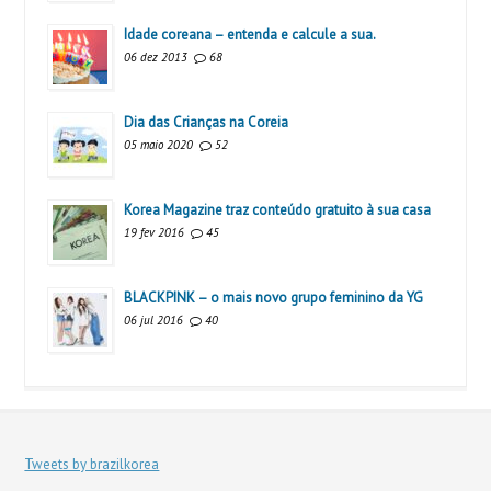
Idade coreana – entenda e calcule a sua.
06 dez 2013
68
Dia das Crianças na Coreia
05 maio 2020
52
Korea Magazine traz conteúdo gratuito à sua casa
19 fev 2016
45
BLACKPINK – o mais novo grupo feminino da YG
06 jul 2016
40
Tweets by brazilkorea