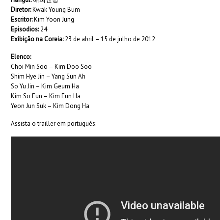
Diretor:
Kwak Young Bum
Escritor:
Kim Yoon Jung
Episodios:
24
Exibição na Coreia:
23 de abril – 15 de julho de 2012
Elenco:
Choi Min Soo – Kim Doo Soo
Shim Hye Jin – Yang Sun Ah
So Yu Jin – Kim Geum Ha
Kim So Eun – Kim Eun Ha
Yeon Jun Suk – Kim Dong Ha
Assista o trailler em português: