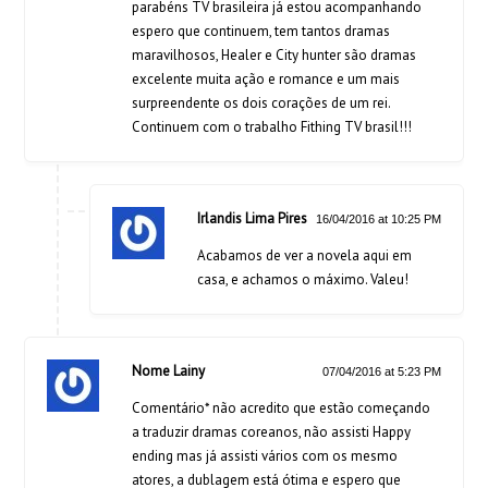
parabéns TV brasileira já estou acompanhando
espero que continuem, tem tantos dramas
maravilhosos, Healer e City hunter são dramas
excelente muita ação e romance e um mais
surpreendente os dois corações de um rei.
Continuem com o trabalho Fithing TV brasil!!!
Irlandis Lima Pires
16/04/2016 at 10:25 PM
Acabamos de ver a novela aqui em
casa, e achamos o máximo. Valeu!
Nome Lainy
07/04/2016 at 5:23 PM
Comentário* não acredito que estão começando
a traduzir dramas coreanos, não assisti Happy
ending mas já assisti vários com os mesmo
atores, a dublagem está ótima e espero que