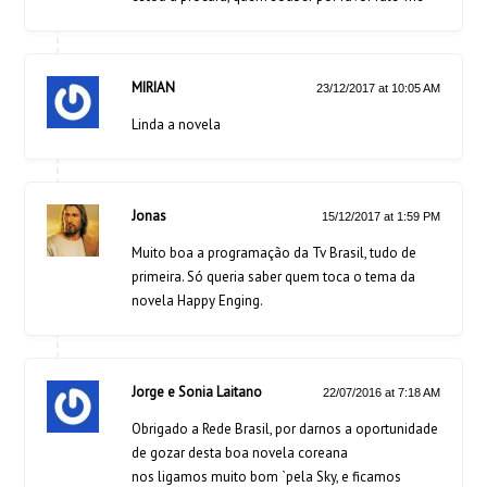
MIRIAN
23/12/2017 at 10:05 AM
Linda a novela
Jonas
15/12/2017 at 1:59 PM
Muito boa a programação da Tv Brasil, tudo de
primeira. Só queria saber quem toca o tema da
novela Happy Enging.
Jorge e Sonia Laitano
22/07/2016 at 7:18 AM
Obrigado a Rede Brasil, por darnos a oportunidade
de gozar desta boa novela coreana
nos ligamos muito bom `pela Sky, e ficamos