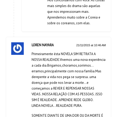
Nós concordamos com você. As coisas
mais simples do drama são aquelas
que nos impressionam mais.
Aprendemos muito sobre a Coreia e
sobre os coreanos, com elas.
LOREN NAYARA
21/11/2015 at 10:46 AM
Primeiramente ésta NOVELA SIM RETRATA A
NOSSA REALIDADE.Vivemos uma nova experiência
a cada dia.Brigamos,choramos,sorrimos…
erramos,principalmente com nossa família.Mas
derepente a vida nos pega se surpresa..uma
doença que pode nos levar a morte…e
começamos a REVER E REPENSAR NOSSAS
VIDAS..NOSSA RELAÇÃO COM AS PESSOAS..ISSO
SIM É REALIDADE..APRENDE REDE GLOBO.
LINDA NOVELA…REALIDADE PURA.
SOMENTE DIANTE DE UMA DOR OU DA MORTE É