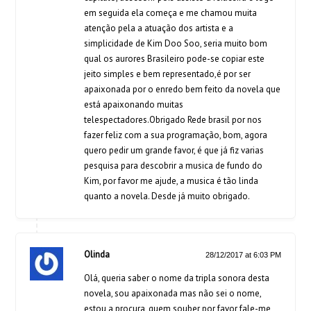
em seguida ela começa e me chamou muita
atenção pela a atuação dos artista e a
simplicidade de Kim Doo Soo, seria muito bom
qual os aurores Brasileiro pode-se copiar este
jeito simples e bem representado,é por ser
apaixonada por o enredo bem feito da novela que
está apaixonando muitas
telespectadores.Obrigado Rede brasil por nos
fazer feliz com a sua programação, bom, agora
quero pedir um grande favor, é que já fiz varias
pesquisa para descobrir a musica de fundo do
Kim, por favor me ajude, a musica é tão linda
quanto a novela. Desde já muito obrigado.
Olinda
28/12/2017 at 6:03 PM
Olá, queria saber o nome da tripla sonora desta
novela, sou apaixonada mas não sei o nome,
estou a procura, quem souber por favor fale-me