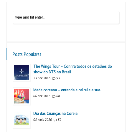
Posts Populares
The Wings Tour – Confira todos os detalhes do
show do BTS no Brasil
23 nov 2016
93
Idade coreana – entenda e calcule a sua.
06 dez 2013
68
Dia das Crianças na Coreia
05 maio 2020
52