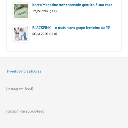
Korea Magazine traz conteúdo gratuito à sua casa
19 fev 2016
45
BLACKPINK – o mais novo grupo feminino da YG
06 jul 2016
40
Tweets by brazilkorea
[instagram-feed]
[custom-facebook-feed]