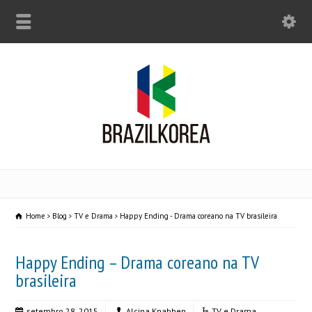
Home
Blog
TV e Drama
Happy Ending - Drama coreano na TV brasileira
Happy Ending – Drama coreano na TV
brasileira
setembro 28, 2015
Alcina Knabben
TV e Drama