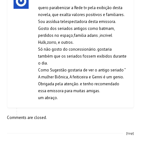
quero parabenizar a Rede tv pela exibição desta
novela, que exalta valores positivos e familiares.
Sou assídua telespectadora desta emissora.
Gosto dos seriados antigos como batmam,
perdidos no espaço,familia adans ,incrivel
Hulk,zorro, e outros.
Só não gosto do concessionário. gostaria
também que os seriados fossem exibidos durante
o dia.
Como Sugestão gostaria de ver o antigo seriado ”
A mulher Biônica, A feiticeira e Genni é um genio.
Obrigada pela atenção. e tenho recomendado
essa emissora para muitas amigas.
um abraço.
Comments are closed.
[top]