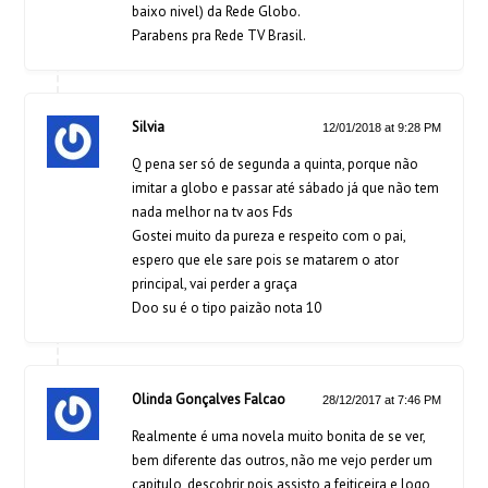
baixo nivel) da Rede Globo.
Parabens pra Rede TV Brasil.
Silvia
12/01/2018 at 9:28 PM
Q pena ser só de segunda a quinta, porque não
imitar a globo e passar até sábado já que não tem
nada melhor na tv aos Fds
Gostei muito da pureza e respeito com o pai,
espero que ele sare pois se matarem o ator
principal, vai perder a graça
Doo su é o tipo paizão nota 10
Olinda Gonçalves Falcao
28/12/2017 at 7:46 PM
Realmente é uma novela muito bonita de se ver,
bem diferente das outros, não me vejo perder um
capitulo, descobrir pois assisto a feiticeira e logo