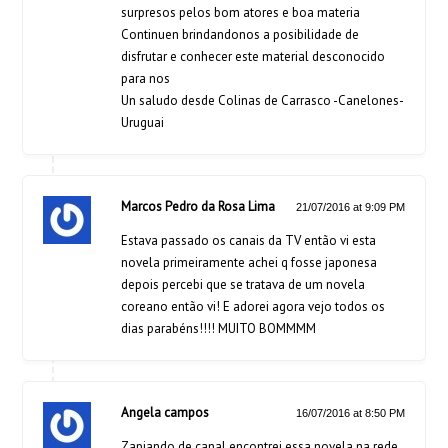
surpresos pelos bom atores e boa materia
Continuen brindandonos a posibilidade de
disfrutar e conhecer este material desconocido
para nos
Un saludo desde Colinas de Carrasco -Canelones-
Uruguai
Marcos Pedro da Rosa Lima
21/07/2016 at 9:09 PM
Estava passado os canais da TV então vi esta
novela primeiramente achei q fosse japonesa
depois percebi que se tratava de um novela
coreano então vi! E adorei agora vejo todos os
dias parabéns!!!! MUITO BOMMMM
Angela campos
16/07/2016 at 8:50 PM
Zapiando de canal encontrei essa novela na rede