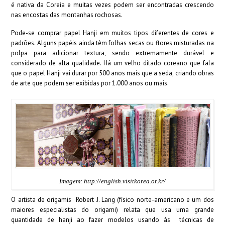
é nativa da Coreia e muitas vezes podem ser encontradas crescendo
nas encostas das montanhas rochosas.
Pode-se comprar papel Hanji em muitos tipos diferentes de cores e
padrões. Alguns papéis ainda têm folhas secas ou flores misturadas na
polpa para adicionar textura, sendo extremamente durável e
considerado de alta qualidade. Há um velho ditado coreano que fala
que o papel Hanji vai durar por 500 anos mais que a seda, criando obras
de arte que podem ser exibidas por 1.000 anos ou mais.
Imagem: http://english.visitkorea.or.kr/
O artista de origamis Robert J. Lang (físico norte-americano e um dos
maiores especialistas do origami) relata que usa uma grande
quantidade de hanji ao fazer modelos usando às técnicas de