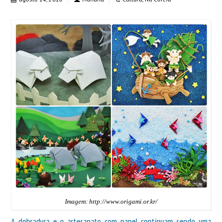
Imagem: http://www.origami.or.kr/
A dobradura e o artesanato com papel continuam sendo uma