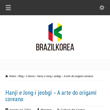
Home
Blog
Cultura
Hanji e Jong-i jeobgi – A arte do origami coreano
Hanji e Jong-i jeobgi – A arte do origami
coreano
agosto 14, 2016
Mariana
Cultura
,
Na Coreia