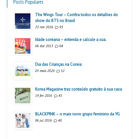
Posts Populares
The Wings Tour – Confira todos os detalhes do
show do BTS no Brasil
23 nov 2016
93
Idade coreana – entenda e calcule a sua.
06 dez 2013
68
Dia das Crianças na Coreia
05 maio 2020
52
Korea Magazine traz conteúdo gratuito à sua casa
19 fev 2016
45
BLACKPINK – o mais novo grupo feminino da YG
06 jul 2016
40