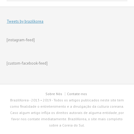
Tweets by brazilkorea
[instagram-feed]
[custom-facebook-feed]
Sobre Nós
Contate-nos
BrazilKorea - 2013 • 2019 - Todos os artigos publicados neste site tem
como finalidade o entretenimento e a divulgação da cultura coreana.
Caso algum artigo inflija os direitos autorais de alguma entidade, por
favor nos contate imediatamente. BrazilKorea, o site mais completo
sobre a Coreia do Sul.