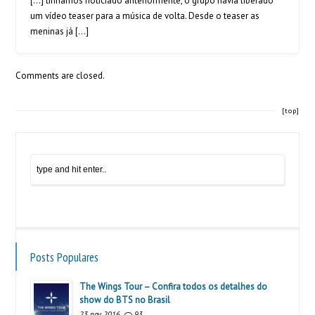
[…] tínhamos noticiado anteriormente, o grupo havia liberado
um vídeo teaser para a música de volta. Desde o teaser as
meninas já […]
Comments are closed.
[top]
Posts Populares
The Wings Tour – Confira todos os detalhes do
show do BTS no Brasil
23 nov 2016
93