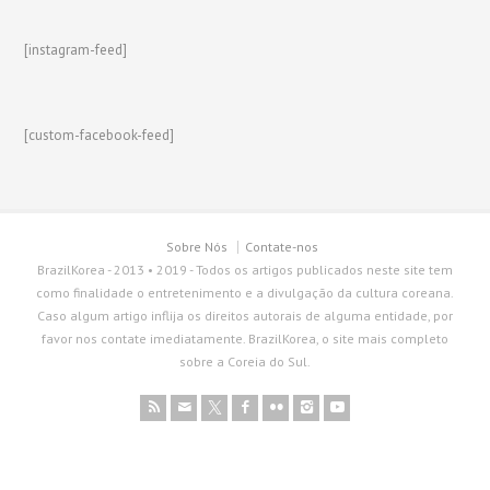
[instagram-feed]
[custom-facebook-feed]
Sobre Nós
Contate-nos
BrazilKorea - 2013 • 2019 - Todos os artigos publicados neste site tem
como finalidade o entretenimento e a divulgação da cultura coreana.
Caso algum artigo inflija os direitos autorais de alguma entidade, por
favor nos contate imediatamente. BrazilKorea, o site mais completo
sobre a Coreia do Sul.