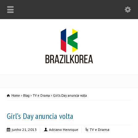
Home
Blog
TV e Drama
Girl's Day anuncia volta
Girl’s Day anuncia volta
junho 21, 2013
Adriano Henrique
TV e Drama