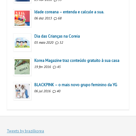
Idade coreana – entenda e calcule a sua.
06 dez 2013
68
Dia das Crianças na Coreia
05 maio 2020
52
Korea Magazine traz conteúdo gratuito à sua casa
19 fev 2016
45
BLACKPINK – o mais novo grupo feminino da YG
06 jul 2016
40
Tweets by brazilkorea