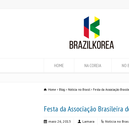
HOME
NA COREIA
NO 
Home
Blog
Noticia no Brasil
Festa da Associação Brasil
Festa da Associação Brasileira 
maio 26, 2013
Lamara
Noticia no Bras