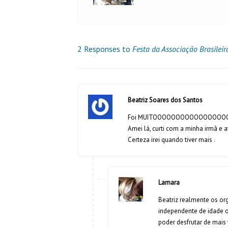
2 Responses to
Festa da Associação Brasileir
Beatriz Soares dos Santos
Foi MUITOOOOOOOOOOOOOOOOO L
Amei lá, curti com a minha irmã e 
Certeza irei quando tiver mais .
Lamara
Beatriz realmente os or
independente de idade ou
poder desfrutar de mais