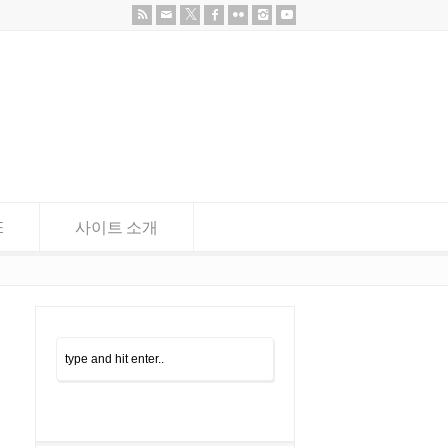
E
사이트 소개