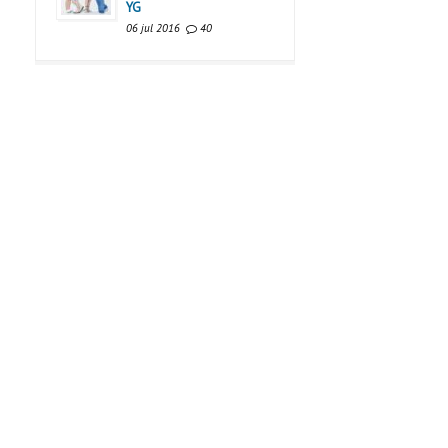
YG
06 jul 2016
40