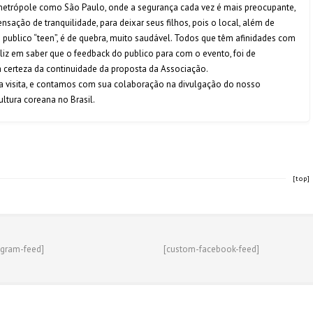
etrópole como São Paulo, onde a segurança cada vez é mais preocupante,
ensação de tranquilidade, para deixar seus filhos, pois o local, além de
o publico “teen”, é de quebra, muito saudável. Todos que têm afinidades com
feliz em saber que o feedback do publico para com o evento, foi de
a certeza da continuidade da proposta da Associação.
a visita, e contamos com sua colaboração na divulgação do nosso
ultura coreana no Brasil.
[top]
agram-feed]
[custom-facebook-feed]