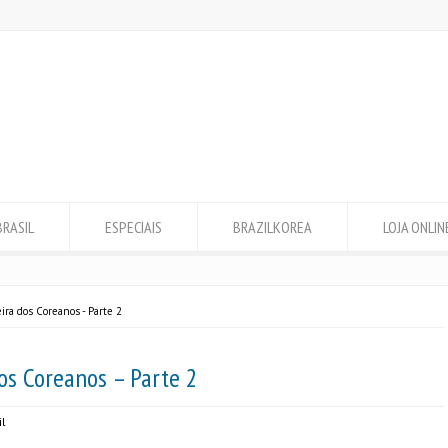
BRASIL
ESPECIAIS
BRAZILKOREA
LOJA ONLIN
eira dos Coreanos - Parte 2
dos Coreanos – Parte 2
il