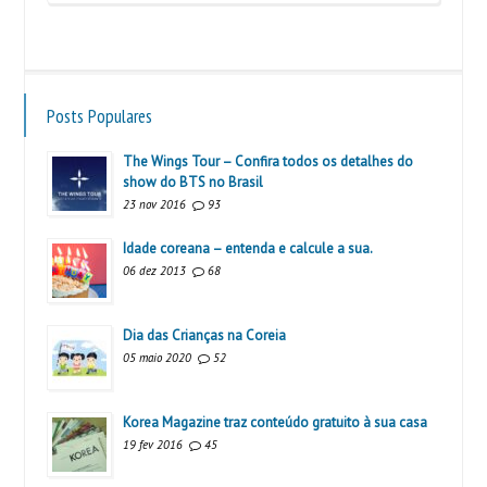
Posts Populares
The Wings Tour – Confira todos os detalhes do
show do BTS no Brasil
23 nov 2016
93
Idade coreana – entenda e calcule a sua.
06 dez 2013
68
Dia das Crianças na Coreia
05 maio 2020
52
Korea Magazine traz conteúdo gratuito à sua casa
19 fev 2016
45