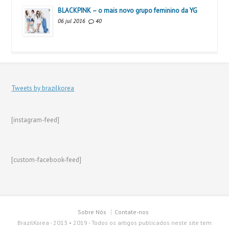
BLACKPINK – o mais novo grupo feminino da YG
06 jul 2016
40
Tweets by brazilkorea
[instagram-feed]
[custom-facebook-feed]
Sobre Nós
Contate-nos
BrazilKorea - 2013 • 2019 - Todos os artigos publicados neste site tem