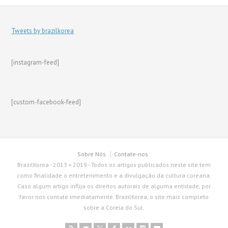
Tweets by brazilkorea
[instagram-feed]
[custom-facebook-feed]
Sobre Nós
Contate-nos
BrazilKorea - 2013 • 2019 - Todos os artigos publicados neste site tem
como finalidade o entretenimento e a divulgação da cultura coreana.
Caso algum artigo inflija os direitos autorais de alguma entidade, por
favor nos contate imediatamente. BrazilKorea, o site mais completo
sobre a Coreia do Sul.