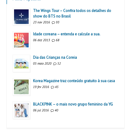
The Wings Tour – Confira todos os detalhes do
show do BTS no Brasil
23 nov 2016
93
Idade coreana – entenda e calcule a sua.
06 dez 2013
68
Dia das Crianças na Coreia
05 maio 2020
52
Korea Magazine traz conteúdo gratuito à sua casa
19 fev 2016
45
BLACKPINK – o mais novo grupo feminino da YG
06 jul 2016
40