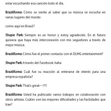
estar escuchando esa canción todo el día.
BrazilKorea:
Cómo se siente al saber que su música se escucha en
varias lugares del mundo
como aquí en Brasil?
Shupie Park:
Siempre es un honor y estoy agradecido. En el futuro
quisiera que haya más interconexión con mis seguidores a través de
mejor música.
BrazilKorea:
Cómo fue el primer contacto con el DLMG entertainment?
Shupie Park:
A través del Facebook. haha
BrazilKorea:
Cuál fue su reacción al enterarse de interés para una
empresa española?
Shupie Park:
That’s great~~!!!!
BrazilKorea:
Usted ha publicado varios trabajos en colaboración con
otros artistas. Cuáles son las mayores dificultades y las facilidades que
trae?