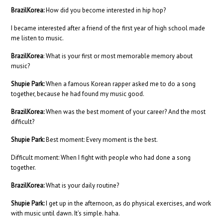
BrazilKorea:
How did you become interested in hip hop?
I became interested after a friend of the first year of high school made
me listen to music.
BrazilKorea
: What is your first or most memorable memory about
music?
Shupie Park:
When a famous Korean rapper asked me to do a song
together, because he had found my music good.
BrazilKorea:
When was the best moment of your career? And the most
difficult?
Shupie Park:
Best moment: Every moment is the best.
Difficult moment: When I fight with people who had done a song
together.
BrazilKorea:
What is your daily routine?
Shupie Park:
I get up in the afternoon, as do physical exercises, and work
with music until dawn. It’s simple. haha.