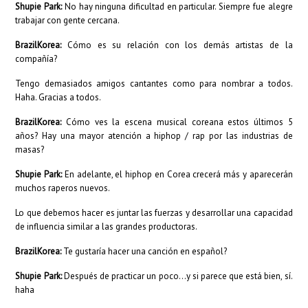
Shupie Park:
No hay ninguna dificultad en particular. Siempre fue alegre
trabajar con gente cercana.
BrazilKorea:
Cómo es su relación con los demás artistas de la
compañía?
Tengo demasiados amigos cantantes como para nombrar a todos.
Haha. Gracias a todos.
BrazilKorea:
Cómo ves la escena musical coreana estos últimos 5
años? Hay una mayor atención a hiphop / rap por las industrias de
masas?
Shupie Park:
En adelante, el hiphop en Corea crecerá más y aparecerán
muchos raperos nuevos.
Lo que debemos hacer es juntar las fuerzas y desarrollar una capacidad
de influencia similar a las grandes productoras.
BrazilKorea:
Te gustaría hacer una canción en español?
Shupie Park:
Después de practicar un poco…y si parece que está bien, sí.
haha