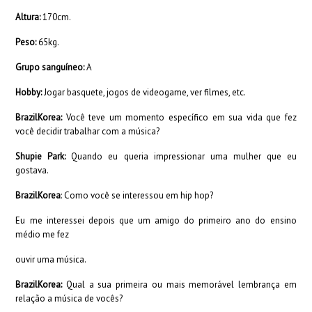
Altura:
170cm.
Peso:
65kg.
Grupo sanguíneo:
A
Hobby:
Jogar basquete, jogos de videogame, ver filmes, etc.
BrazilKorea:
Você teve um momento específico em sua vida que fez
você decidir trabalhar com a música?
Shupie Park:
Quando eu queria impressionar uma mulher que eu
gostava.
BrazilKorea
: Como você se interessou ​​em hip hop?
Eu me interessei depois que um amigo do primeiro ano do ensino
médio me fez
ouvir uma música.
BrazilKorea:
Qual a sua primeira ou mais memorável lembrança em
relação a música de vocês?