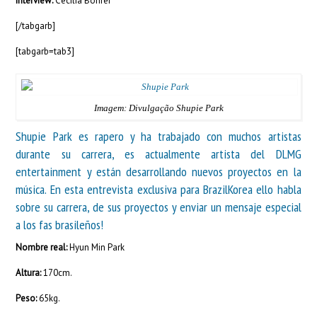
Interview:
Cecília Bohrer
[/tabgarb]
[tabgarb=tab3]
Imagem: Divulgação Shupie Park
Shupie Park es rapero y ha trabajado con muchos artistas
durante su carrera, es actualmente artista del
DLMG
entertainment
y están desarrollando nuevos proyectos en la
música. En esta entrevista exclusiva para BrazilKorea ello habla
sobre su carrera, de sus proyectos y enviar un mensaje especial
a los fas brasileños!
Nombre real:
Hyun Min Park
Altura:
170cm.
Peso:
65kg.