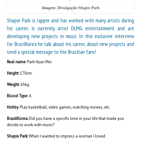
Imagem: Divulgação Shupie Park
Shupie Park is rapper and has worked with many artists during
his career, is currently artist
DLMG entertainment
and are
developing new projects in music. In this exclusive interview
for BrazilKorea he talk about his career, about new projects and
send a special message to the Brazilian fans!
Real name
: Park Hyun Min
Height:
170cm.
Weight
: 65kg.
Blood Type
: A
Hobby
: Play basketball, video games, watching movies, etc.
BrazilKorea:
Did you have a specific time in your life that made you
decide to work with music?
Shupie Park:
When I wanted to impress a woman I loved.