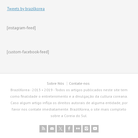
Tweets by brazilkorea
[instagram-feed]
[custom-facebook-feed]
Sobre Nós
Contate-nos
BrazilKorea - 2013 • 2019 - Todos os artigos publicados neste site tem
como finalidade o entretenimento e a divulgação da cultura coreana.
Caso algum artigo inflija os direitos autorais de alguma entidade, por
favor nos contate imediatamente. BrazilKorea, o site mais completo
sobre a Coreia do Sul.