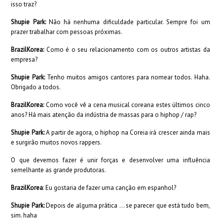
isso traz?
Shupie Park:
Não há nenhuma dificuldade particular. Sempre foi um
prazer trabalhar com pessoas próximas.
BrazilKorea:
Como é o seu relacionamento com os outros artistas da
empresa?
Shupie Park:
Tenho muitos amigos cantores para nomear todos. Haha.
Obrigado a todos.
BrazilKorea:
Como você vê a cena musical coreana estes últimos cinco
anos? Há mais atenção da indústria de massas para o hiphop / rap?
Shupie Park:
A partir de agora, o hiphop na Coreia irá crescer ainda mais
e surgirão muitos novos rappers.
O que devemos fazer é unir forças e desenvolver uma influência
semelhante as grande produtoras.
BrazilKorea
: Eu gostaria de fazer uma canção em espanhol?
Shupie Park:
Depois de alguma prática … se parecer que está tudo bem,
sim. haha