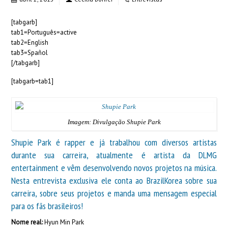
[tabgarb]
tab1=Português=active
tab2=English
tab3=Spañol
[/tabgarb]
[tabgarb=tab1]
Imagem: Divulgação Shupie Park
Shupie Park é rapper e já trabalhou com diversos artistas
durante sua carreira, atualmente é artista da
DLMG
entertainment
e vêm desenvolvendo novos projetos na música.
Nesta entrevista exclusiva ele conta ao BrazilKorea sobre sua
carreira, sobre seus projetos e manda uma mensagem especial
para os fãs brasileiros!
Nome real:
Hyun Min Park