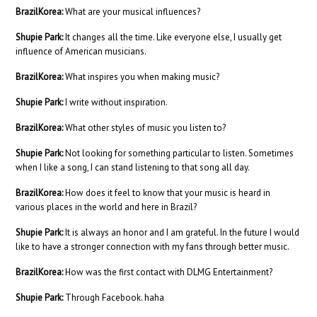
BrazilKorea:
What are your musical influences?
Shupie Park:
It changes all the time. Like everyone else, I usually get
influence of American musicians.
BrazilKorea:
What inspires you when making music?
Shupie Park:
I write without inspiration.
BrazilKorea:
What other styles of music you listen to?
Shupie Park:
Not looking for something particular to listen. Sometimes
when I like a song, I can stand listening to that song all day.
BrazilKorea:
How does it feel to know that your music is heard in
various places in the world and here in Brazil?
Shupie Park:
It is always an honor and I am grateful. In the future I would
like to have a stronger connection with my fans through better music.
BrazilKorea:
How was the first contact with DLMG Entertainment?
Shupie Park:
Through Facebook. haha