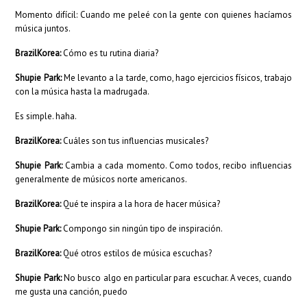
Momento difícil: Cuando me peleé con la gente con quienes hacíamos
música juntos.
BrazilKorea:
Cómo es tu rutina diaria?
Shupie Park:
Me levanto a la tarde, como, hago ejercicios físicos, trabajo
con la música hasta la madrugada.
Es simple. haha.
BrazilKorea:
Cuáles son tus influencias musicales?
Shupie Park:
Cambia a cada momento. Como todos, recibo influencias
generalmente de músicos norte americanos.
BrazilKorea:
Qué te inspira a la hora de hacer música?
Shupie Park:
Compongo sin ningún tipo de inspiración.
BrazilKorea:
Qué otros estilos de música escuchas?
Shupie Park:
No busco algo en particular para escuchar. A veces, cuando
me gusta una canción, puedo