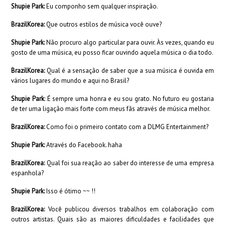
Shupie Park:
Eu componho sem qualquer inspiração.
BrazilKorea:
Que outros estilos de música você ouve?
Shupie Park:
Não procuro algo particular para ouvir. Às vezes, quando eu
gosto de uma música, eu posso ficar ouvindo aquela música o dia todo.
BrazilKorea:
Qual é a sensação de saber que a sua música é ouvida em
vários lugares do mundo e aqui no Brasil?
Shupie Park
: É sempre uma honra e eu sou grato. No futuro eu gostaria
de ter uma ligação mais forte com meus fãs através de música melhor.
BrazilKorea:
Como foi o primeiro contato com a DLMG Entertainment?
Shupie Park:
Através do Facebook. haha
BrazilKorea:
Qual foi sua reação ao saber do interesse de uma empresa
espanhola?
Shupie Park:
Isso é ótimo ~~ !!
BrazilKorea:
Você publicou diversos trabalhos em colaboração com
outros artistas. Quais são as maiores dificuldades e facilidades que