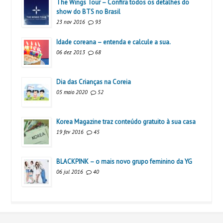
The Wings Tour – Confira todos os detalhes do
show do BTS no Brasil
23 nov 2016
93
Idade coreana – entenda e calcule a sua.
06 dez 2013
68
Dia das Crianças na Coreia
05 maio 2020
52
Korea Magazine traz conteúdo gratuito à sua casa
19 fev 2016
45
BLACKPINK – o mais novo grupo feminino da YG
06 jul 2016
40