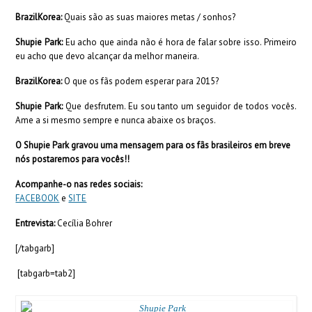
BrazilKorea:
Quais são as suas maiores metas / sonhos?
Shupie Park:
Eu acho que ainda não é hora de falar sobre isso. Primeiro
eu acho que devo alcançar da melhor maneira.
BrazilKorea:
O que os fãs podem esperar para 2015?
Shupie Park:
Que desfrutem. Eu sou tanto um seguidor de todos vocês.
Ame a si mesmo sempre e nunca abaixe os braços.
O Shupie Park gravou uma mensagem para os fãs brasileiros em breve
nós postaremos para vocês!!
Acompanhe-o nas redes sociais:
FACEBOOK
e
SITE
Entrevista:
Cecília Bohrer
[/tabgarb]
[tabgarb=tab2]