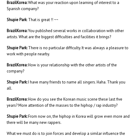
BrazilKorea:
What was your reaction upon learning of interest to a
Spanish company?
Shupie Park
: That is great !! ~~
BrazilKorea:
You published several works in collaboration with other
artists. What are the biggest difficulties and facilities it brings?
Shupie Park:
There is no particular difficulty. It was always a pleasure to
work with people nearby.
BrazilKorea:
How is your relationship with the other artists of the
company?
Shupie Park:
I have many friends to name all singers. Haha. Thank you
all.
BrazilKorea:
How do you see the Korean music scene these last five
years? More attention of the masses to the hiphop / rap industry?
Shupie Park:
From now on, the hiphop in Korea will grow even more and
there will be many new rappers.
What we must do is to join forces and develop a similar influence the