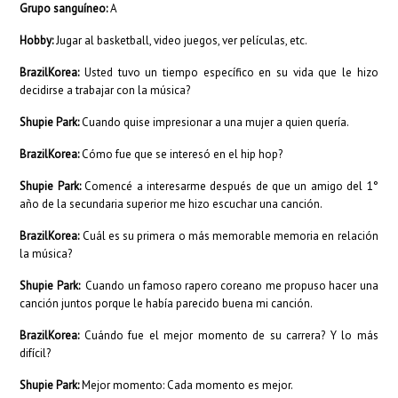
Grupo sanguíneo:
A
Hobby:
Jugar al basketball, video juegos, ver películas, etc.
BrazilKorea:
Usted tuvo un tiempo específico en su vida que le hizo
decidirse a trabajar con la música?
Shupie Park:
Cuando quise impresionar a una mujer a quien quería.
BrazilKorea:
Cómo fue que se interesó en el hip hop?
Shupie Park:
Comencé a interesarme después de que un amigo del 1°
año de la secundaria superior me hizo escuchar una canción.
BrazilKorea:
Cuál es su primera o más memorable memoria en relación
la música?
Shupie Park:
Cuando un famoso rapero coreano me propuso hacer una
canción juntos porque le había parecido buena mi canción.
BrazilKorea:
Cuándo fue el mejor momento de su carrera? Y lo más
difícil?
Shupie Park:
Mejor momento: Cada momento es mejor.