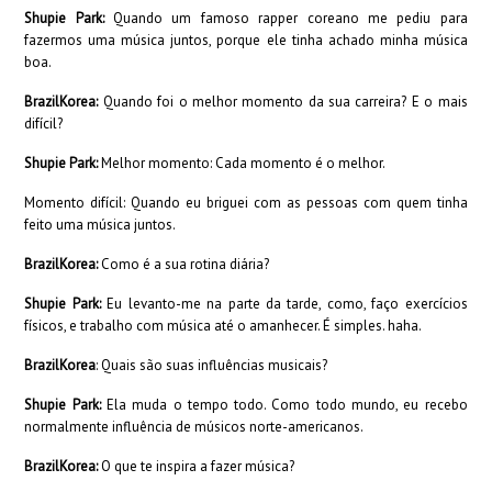
Shupie Park:
Quando um famoso rapper coreano me pediu para
fazermos uma música juntos, porque ele tinha achado minha música
boa.
BrazilKorea:
Quando foi o melhor momento da sua carreira? E o mais
difícil?
Shupie Park:
Melhor momento: Cada momento é o melhor.
Momento difícil: Quando eu briguei com as pessoas com quem tinha
feito uma música juntos.
BrazilKorea:
Como é a sua rotina diária?
Shupie Park:
Eu levanto-me na parte da tarde, como, faço exercícios
físicos, e trabalho com música até o amanhecer. É simples. haha.
BrazilKorea
: Quais são suas influências musicais?
Shupie Park:
Ela muda o tempo todo. Como todo mundo, eu recebo
normalmente influência de músicos norte-americanos.
BrazilKorea:
O que te inspira a fazer música?