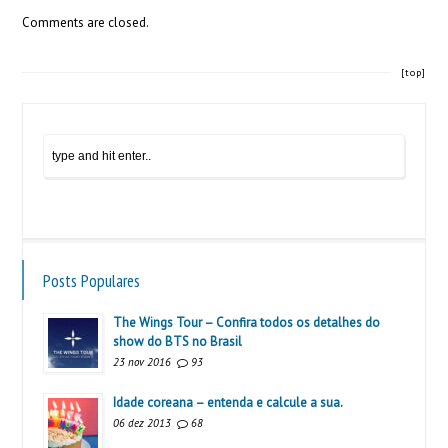
Comments are closed.
[top]
Posts Populares
The Wings Tour – Confira todos os detalhes do
show do BTS no Brasil
23 nov 2016
93
Idade coreana – entenda e calcule a sua.
06 dez 2013
68