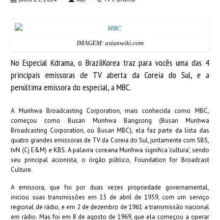
IMAGEM: asianwiki.com
No Especial Kdrama, o BrazilKorea traz para vocês uma das 4
principais emissoras de TV aberta da Coreia do Sul, e a
penúltima emissora do especial, a MBC.
A Munhwa Broadcasting Corporation, mais conhecida como MBC,
começou como Busan Munhwa Bangsong (Busan Munhwa
Broadcasting Corporation, ou Busan MBC), ela faz parte da lista das
quatro grandes emissoras de TV da Coreia do Sul, juntamente com SBS,
tvN (Cj E&M) e KBS. A palavra coreana Munhwa significa ‘cultura’, sendo
seu principal acionista, o órgão público, Foundation for Broadcast
Culture.
A emissora, que foi por duas vezes propriedade governamental,
iniciou suas transmissões em 15 de abril de 1959, com um serviço
regional de rádio, e em 2 de dezembro de 1961 a transmissão nacional
em rádio. Mas foi em 8 de agosto de 1969, que ela começou a operar