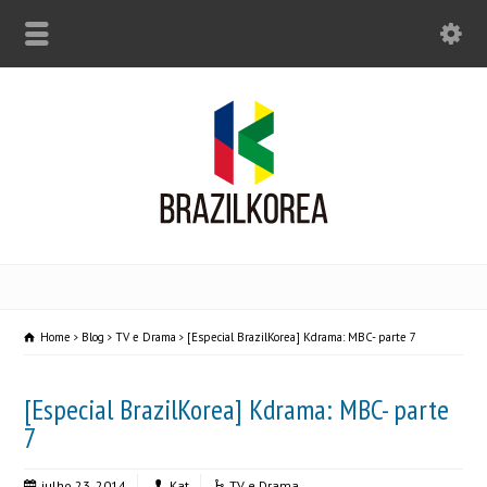
Home
Blog
TV e Drama
[Especial BrazilKorea] Kdrama: MBC- parte 7
[Especial BrazilKorea] Kdrama: MBC- parte
7
julho 23, 2014
Kat
TV e Drama