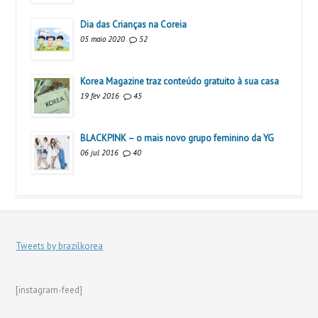
Dia das Crianças na Coreia
05 maio 2020
52
Korea Magazine traz conteúdo gratuito à sua casa
19 fev 2016
45
BLACKPINK – o mais novo grupo feminino da YG
06 jul 2016
40
Tweets by brazilkorea
[instagram-feed]