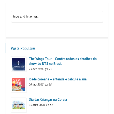
Posts Populares
The Wings Tour – Confira todos os detalhes do
show do BTS no Brasil
23 nov 2016
93
Idade coreana – entenda e calcule a sua.
06 dez 2013
68
Dia das Crianças na Coreia
05 maio 2020
52