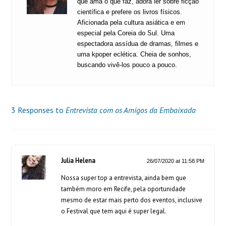
que ama o que faz, adora ler sobre ficção
científica e prefere os livros físicos.
Aficionada pela cultura asiática e em
especial pela Coreia do Sul. Uma
espectadora assídua de dramas, filmes e
uma kpoper eclética. Cheia de sonhos,
buscando vivê-los pouco a pouco.
3 Responses to
Entrevista com os Amigos da Embaixada
Julia Helena
26/07/2020 at 11:58 PM
Nossa super top a entrevista, ainda bem que
também moro em Recife, pela oportunidade
mesmo de estar mais perto dos eventos, inclusive
o Festival que tem aqui é super legal.