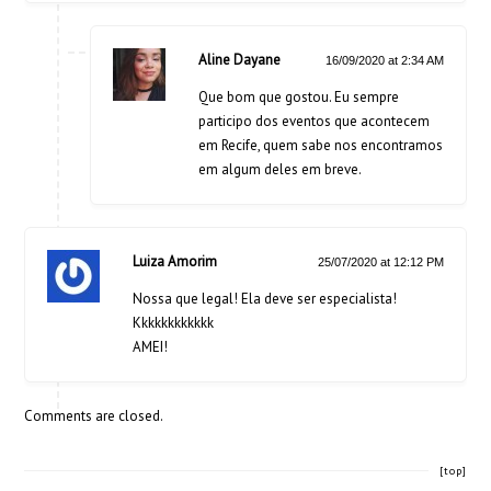
Aline Dayane
16/09/2020 at 2:34 AM
Que bom que gostou. Eu sempre
participo dos eventos que acontecem
em Recife, quem sabe nos encontramos
em algum deles em breve.
Luiza Amorim
25/07/2020 at 12:12 PM
Nossa que legal! Ela deve ser especialista!
Kkkkkkkkkkkk
AMEI!
Comments are closed.
[top]