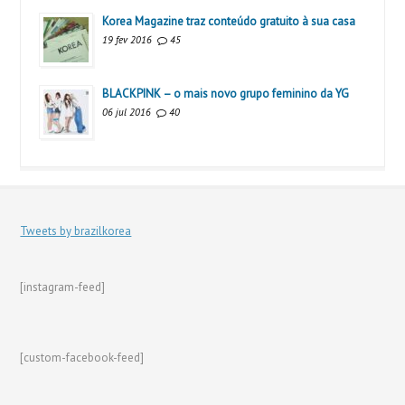
Korea Magazine traz conteúdo gratuito à sua casa
19 fev 2016
45
BLACKPINK – o mais novo grupo feminino da YG
06 jul 2016
40
Tweets by brazilkorea
[instagram-feed]
[custom-facebook-feed]