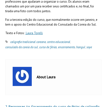
professores que ajudaram a organizar o curso. Os alunos eram
chamados um por um para receber seus certificados e, no final, foi
tirada uma foto com todos juntos.
Foi a terceira edição do curso, que normalmente ocorre em janeiro, e
tem o apoio do Centro Educacional do Consulado da Coreia do Sul.
Texto e Fotos:
Laura Torelli
caligrafia tradicional coreana
,
centro educacional
,
consulado da coreia do sul
,
curso de férias
,
encerramento
,
hangul
,
soye
About Laura
2 Responses to
Encerramento do curso de férias de caligrafia