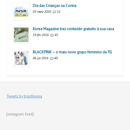
Dia das Crianças na Coreia
05 maio 2020
52
Korea Magazine traz conteúdo gratuito à sua casa
19 fev 2016
45
BLACKPINK – o mais novo grupo feminino da YG
06 jul 2016
40
Tweets by brazilkorea
[instagram-feed]