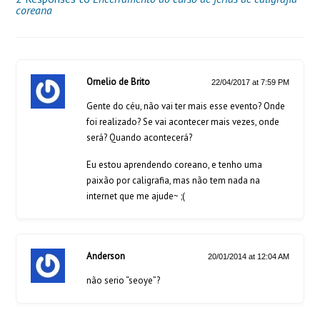
coreana
Ornelio de Brito
22/04/2017 at 7:59 PM
Gente do céu, não vai ter mais esse evento? Onde
foi realizado? Se vai acontecer mais vezes, onde
será? Quando acontecerá?
Eu estou aprendendo coreano, e tenho uma
paixão por caligrafia, mas não tem nada na
internet que me ajude~ ;(
Anderson
20/01/2014 at 12:04 AM
não serio “seoye”?