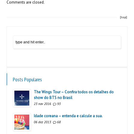
Comments are closed.
[top]
Posts Populares
The Wings Tour – Confira todos os detalhes do
show do BTS no Brasil
23 nov 2016
93
Idade coreana – entenda e calcule a sua.
06 dez 2013
68