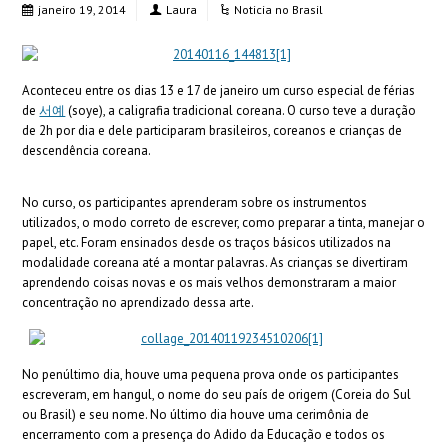
janeiro 19, 2014
Laura
Noticia no Brasil
Aconteceu entre os dias 13 e 17 de janeiro um curso especial de férias
de
서예
(soye), a caligrafia tradicional coreana. O curso teve a duração
de 2h por dia e dele participaram brasileiros, coreanos e crianças de
descendência coreana.
No curso, os participantes aprenderam sobre os instrumentos
utilizados, o modo correto de escrever, como preparar a tinta, manejar o
papel, etc. Foram ensinados desde os traços básicos utilizados na
modalidade coreana até a montar palavras. As crianças se divertiram
aprendendo coisas novas e os mais velhos demonstraram a maior
concentração no aprendizado dessa arte.
No penúltimo dia, houve uma pequena prova onde os participantes
escreveram, em hangul, o nome do seu país de origem (Coreia do Sul
ou Brasil) e seu nome. No último dia houve uma cerimônia de
encerramento com a presença do Adido da Educação e todos os