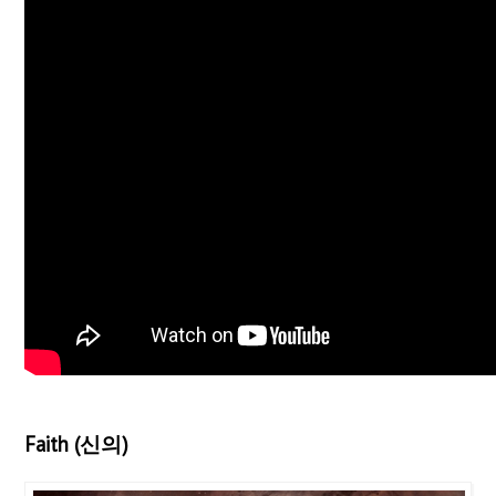
Faith (신의)