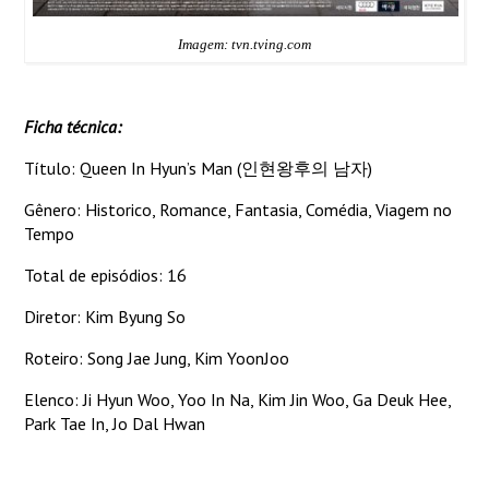
Imagem: tvn.tving.com
Ficha técnica:
Título: Queen In Hyun’s Man (인현왕후의 남자)
Gênero: Historico, Romance, Fantasia, Comédia, Viagem no
Tempo
Total de episódios: 16
Diretor: Kim Byung So
Roteiro: Song Jae Jung, Kim YoonJoo
Elenco: Ji Hyun Woo, Yoo In Na, Kim Jin Woo, Ga Deuk Hee,
Park Tae In, Jo Dal Hwan