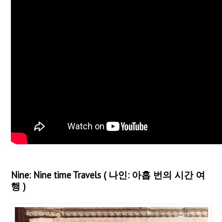
Nine: Nine time Travels ( 나인: 아홉 번의 시간 여
행 )