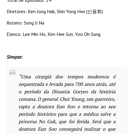
Diretores: Kim Jong Hak, Shin Yong Hwi (신용휘)
Roteiro: Song Ji Na
Elenco: Lee Min Ho, Kim Hee Sun, Yoo Oh Sung
Sinopse
:
“Uma cirurgiã dos tempos modernos é
sequestrada e levada para 700 anos atrás, até
o período da Dinastia Goryeo da história
coreana. O general Choi Young, um guerreiro,
rapta a doutora Eun Soo e retorna ao seu
período histórico para que a médica salve a
princesa No Guk, que foi ferida. Será que a
doutora Eun Soo conseguirá realizar o que