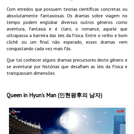
Com enredos que possuem teorias cientificas concretas ou
absolutamente fantasiosas. Os dramas sobre viagem no
tempo podem englobar diversos outros gêneros como
aventura, fantasia e é claro, o romance, aquele que
ultrapassa a barreira das leis da física. Entre o velho e bom
clichê ou um final não esperado, esses dramas vem
conquistando cada vez mais fãs.
Que tal conhecer alguns dramas precursores deste gênero e
se aventurar por histórias que desafiam as leis da física e
transpassam dimensões.
Queen in Hyun’s Man (인현왕후의 남자)