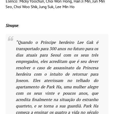
Elenco: Micky Yoochun, Choi Won Hong, Han Ji Min, Jun Min
Seo, Choi Woo Shik, Jung Suk, Lee Min Ho
Sinopse
:
“
Quando o Príncipe herdeiro Lee Gak é
transportado para 300 anos no futuro para os
dias atuais para Seoul com os seus três
empregados, eles acreditam que é seu dever
resolver o caso de assassinato da Princesa
herdeira com o intuito de retornar para
Joseon. Eles aterrissam no telhado do
apartamento de Park Ha, uma mulher alegre
com os seus vinte e poucos anos, que
acredita finalmente na situação do estranho
quarteto, e se torna a sua guardiã. Park Ha
começa a ensinar os quatro a vida no século