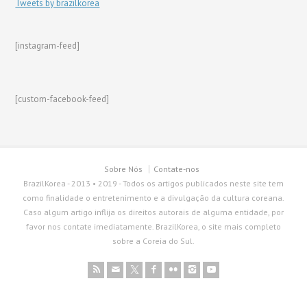
Tweets by brazilkorea
[instagram-feed]
[custom-facebook-feed]
Sobre Nós
Contate-nos
BrazilKorea - 2013 • 2019 - Todos os artigos publicados neste site tem
como finalidade o entretenimento e a divulgação da cultura coreana.
Caso algum artigo inflija os direitos autorais de alguma entidade, por
favor nos contate imediatamente. BrazilKorea, o site mais completo
sobre a Coreia do Sul.