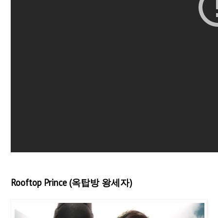
Rooftop Prince (옥탑방 왕세자)