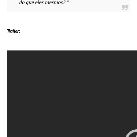
do que eles mesmos? ”
Trailer
: