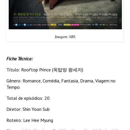
Imagem: SBS
Ficha Técnica:
Título: Rooftop Prince (옥탑방 왕세자)
Gênero: Romance, Comédia, Fantasia, Drama, Viagem no
Tempo
Total de episódios: 20
Diretor: Shin Yoon Sub
Roteiro: Lee Hee Myung