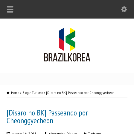
Home
Blog
Turismo
[Disaro no BK] Passeando por Cheonggyecheon
[Disaro no BK] Passeando por
Cheonggyecheon
março 16, 2015
Alexandre Disaro
Turismo