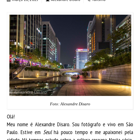
Foto: Alexandre Disaro
Olá!
Meu nome é Alexandre Disaro. Sou fotógrafo e vivo em São
Paulo. Estive em
Seul
há pouco tempo e me apaixonei pela
cidade. Há tempos estudo sobre a cultura coreana. Nesta série,