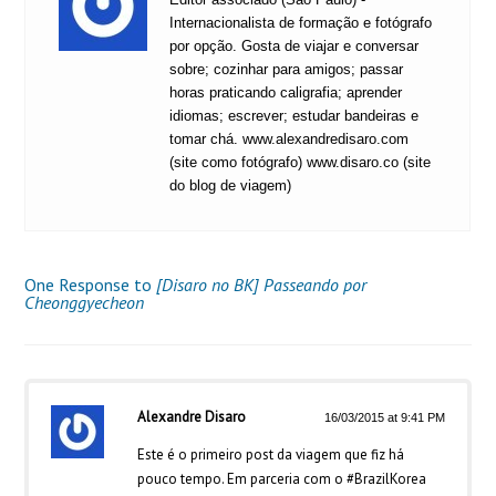
Internacionalista de formação e fotógrafo
por opção. Gosta de viajar e conversar
sobre; cozinhar para amigos; passar
horas praticando caligrafia; aprender
idiomas; escrever; estudar bandeiras e
tomar chá. www.alexandredisaro.com
(site como fotógrafo) www.disaro.co (site
do blog de viagem)
One Response to
[Disaro no BK] Passeando por
Cheonggyecheon
Alexandre Disaro
16/03/2015 at 9:41 PM
Este é o primeiro post da viagem que fiz há
pouco tempo. Em parceria com o #BrazilKorea