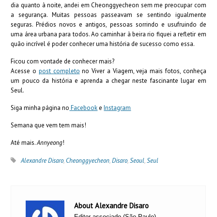
dia quanto à noite, andei em Cheonggyecheon sem me preocupar com
a segurança. Muitas pessoas passeavam se sentindo igualmente
seguras. Prédios novos e antigos, pessoas sorrindo e usufruindo de
uma área urbana para todos. Ao caminhar à beira rio fiquei a refletir em
quão incrível é poder conhecer uma história de sucesso como essa.
Ficou com vontade de conhecer mais?
Acesse o
post completo
no Viver a Viagem, veja mais fotos, conheça
um pouco da história e aprenda a chegar neste fascinante lugar em
Seul.
Siga minha página no
Facebook
e
Instagram
Semana que vem tem mais!
Até mais.
Annyeong
!
Alexandre Disaro
,
Cheonggyecheon
,
Disaro
,
Seoul
,
Seul
About Alexandre Disaro
Editor associado (São Paulo) -