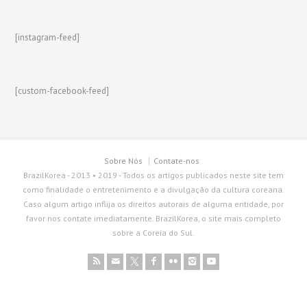
[instagram-feed]
[custom-facebook-feed]
Sobre Nós
Contate-nos
BrazilKorea - 2013 • 2019 - Todos os artigos publicados neste site tem
como finalidade o entretenimento e a divulgação da cultura coreana.
Caso algum artigo inflija os direitos autorais de alguma entidade, por
favor nos contate imediatamente. BrazilKorea, o site mais completo
sobre a Coreia do Sul.